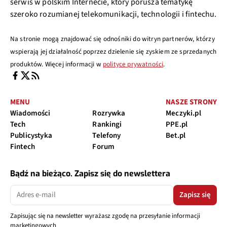
serwis w polskim Internecie, który porusza tematykę
szeroko rozumianej telekomunikacji, technologii i fintechu.
Na stronie mogą znajdować się odnośniki do witryn partnerów, którzy
wspierają jej działalność poprzez dzielenie się zyskiem ze sprzedanych
produktów. Więcej informacji w
polityce prywatności
.
MENU
NASZE STRONY
Wiadomości
Rozrywka
Meczyki.pl
Tech
Rankingi
PPE.pl
Publicystyka
Telefony
Bet.pl
Fintech
Forum
Bądź na bieżąco. Zapisz się do newslettera
Zapisz się
Zapisując się na newsletter wyrażasz zgodę na przesyłanie informacji
marketingowych