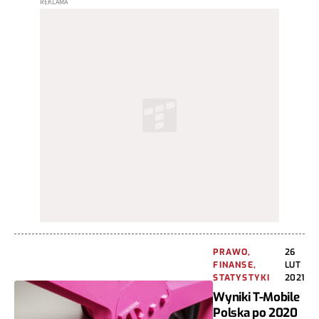
PRAWO,
26
FINANSE,
LUT
STATYSTYKI
2021
Wyniki T-Mobile
Polska po 2020