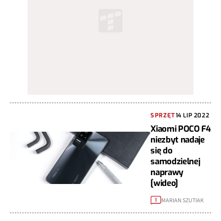
SPRZĘT
14 LIP 2022
Xiaomi POCO F4
niezbyt nadaje
się do
samodzielnej
naprawy
[wideo]
MARIAN SZUTIAK
1