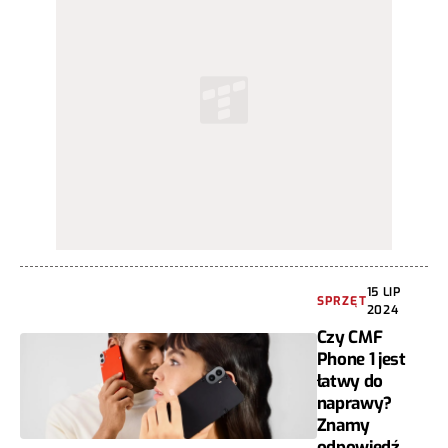
15 LIP
SPRZĘT
2024
Czy CMF
Phone 1 jest
łatwy do
naprawy?
Znamy
odpowiedź