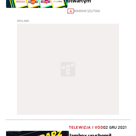
otwartym
MARIAN SZUTIAK
4
TELEWIZJA I VOD
02 GRU 2021
Jambox uruchomił