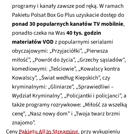
programy i kanały zawsze pod ręką. W ramach
Pakietu Polsat Box Go Plus uzyskacie dostęp do
ponad 30 popularnych kanałów TV mobilnie
,
ponadto czeka na Was
40 tys. godzin
materiałów VOD
z popularnymi serialami
obyczajowymi: „Przyjaciółki”, „Pierwsza
miłość”, „Powrót do życia”, „Grzechy sąsiadów",
komediowymi: „Teściowie”, „Kowalscy kontra
Kowalscy”, „Świat według Kiepskich”, czy
kryminalnymi: „Gliniarze”, „Sprawiedliwi –
Wydział Kryminalny”, „Policjantki i policjanci”, a
także programy rozrywkowe: „Miłość za wszelką
cenę", „Nasz nowy dom” i „Twoja twarz brzmi
znajomo”.
Ceny
Pakietu All In Streaming
, przy wykupieniu