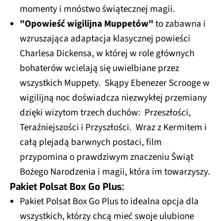
momenty i mnóstwo świątecznej magii.
"Opowieść wigilijna Muppetów"
to zabawna i
wzruszająca adaptacja klasycznej powieści
Charlesa Dickensa, w której w role głównych
bohaterów wcielają się uwielbiane przez
wszystkich Muppety. Skąpy Ebenezer Scrooge w
wigilijną noc doświadcza niezwykłej przemiany
dzięki wizytom trzech duchów: Przeszłości,
Teraźniejszości i Przyszłości. Wraz z Kermitem i
całą plejadą barwnych postaci, film
przypomina o prawdziwym znaczeniu Świąt
Bożego Narodzenia i magii, która im towarzyszy.
Pakiet Polsat Box Go Plus:
Pakiet Polsat Box Go Plus to idealna opcja dla
wszystkich, którzy chcą mieć swoje ulubione