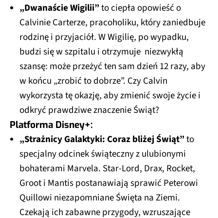
„Dwanaście Wigilii”
to ciepła opowieść o
Calvinie Carterze, pracoholiku, który zaniedbuje
rodzinę i przyjaciół. W Wigilię, po wypadku,
budzi się w szpitalu i otrzymuje niezwykłą
szansę: może przeżyć ten sam dzień 12 razy, aby
w końcu „zrobić to dobrze”. Czy Calvin
wykorzysta tę okazję, aby zmienić swoje życie i
odkryć prawdziwe znaczenie Świąt?
Platforma Disney+:
„Strażnicy Galaktyki: Coraz bliżej Świąt”
to
specjalny odcinek świąteczny z ulubionymi
bohaterami Marvela. Star-Lord, Drax, Rocket,
Groot i Mantis postanawiają sprawić Peterowi
Quillowi niezapomniane Święta na Ziemi.
Czekają ich zabawne przygody, wzruszające