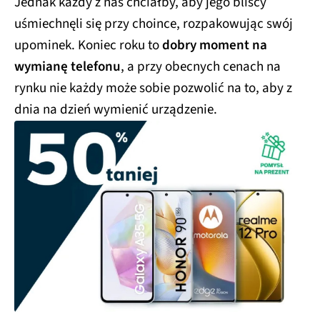
Jednak każdy z nas chciałby, aby jego bliscy
uśmiechnęli się przy choince, rozpakowując swój
upominek. Koniec roku to
dobry moment na
wymianę telefonu
, a przy obecnych cenach na
rynku nie każdy może sobie pozwolić na to, aby z
dnia na dzień wymienić urządzenie.