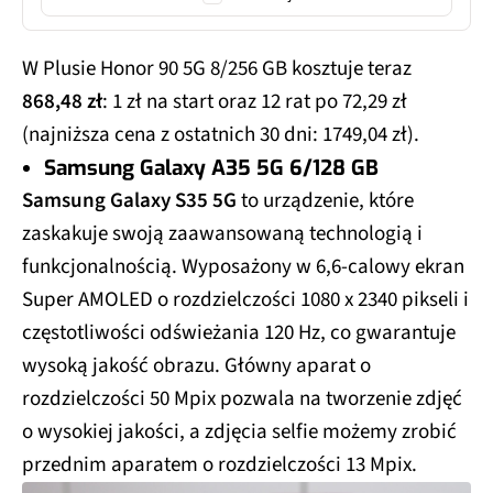
W Plusie Honor 90 5G 8/256 GB kosztuje teraz
868,48 zł
: 1 zł na start oraz 12 rat po 72,29 zł
(najniższa cena z ostatnich 30 dni: 1749,04 zł).
Samsung Galaxy A35 5G 6/128 GB
Samsung Galaxy S35 5G
to urządzenie, które
zaskakuje swoją zaawansowaną technologią i
funkcjonalnością. Wyposażony w 6,6-calowy ekran
Super AMOLED o rozdzielczości 1080 x 2340 pikseli i
częstotliwości odświeżania 120 Hz, co gwarantuje
wysoką jakość obrazu. Główny aparat o
rozdzielczości 50 Mpix pozwala na tworzenie zdjęć
o wysokiej jakości, a zdjęcia selfie możemy zrobić
przednim aparatem o rozdzielczości 13 Mpix.