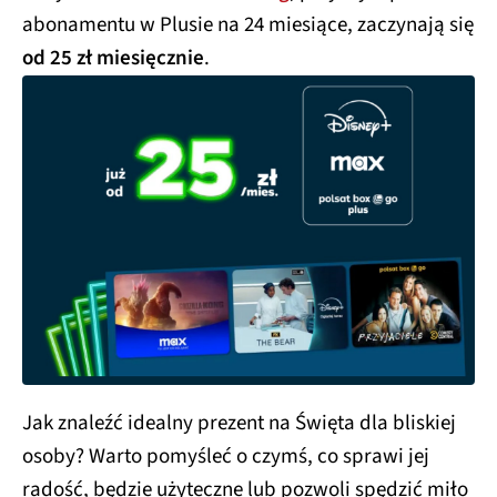
abonamentu w Plusie na 24 miesiące, zaczynają się
od 25 zł miesięcznie
.
Jak znaleźć idealny prezent na Święta dla bliskiej
osoby? Warto pomyśleć o czymś, co sprawi jej
radość, będzie użyteczne lub pozwoli spędzić miło