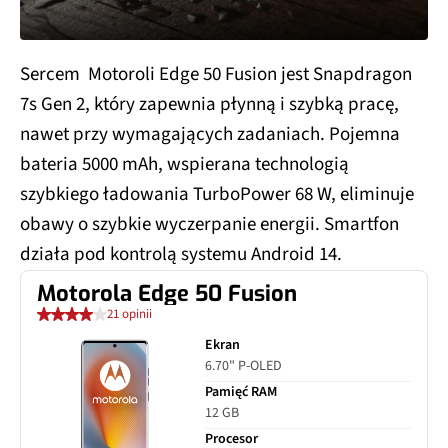
Sercem Motoroli Edge 50 Fusion jest Snapdragon
7s Gen 2, który zapewnia płynną i szybką pracę,
nawet przy wymagających zadaniach. Pojemna
bateria 5000 mAh, wspierana technologią
szybkiego ładowania TurboPower 68 W, eliminuje
obawy o szybkie wyczerpanie energii. Smartfon
działa pod kontrolą systemu Android 14.
Motorola Edge 50 Fusion
21 opinii
Ekran
6.70" P-OLED
Pamięć RAM
12 GB
Procesor