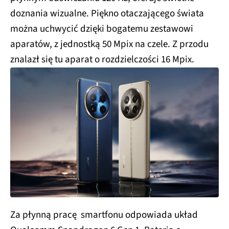
doznania wizualne. Piękno otaczającego świata
można uchwycić dzięki bogatemu zestawowi
aparatów, z jednostką 50 Mpix na czele. Z przodu
znalazł się tu aparat o rozdzielczości 16 Mpix.
Za płynną pracę smartfonu odpowiada układ