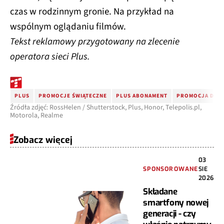
czas w rodzinnym gronie. Na przykład na
wspólnym oglądaniu filmów.
Tekst reklamowy przygotowany na zlecenie
operatora sieci Plus.
PLUS
PROMOCJE ŚWIĄTECZNE
PLUS ABONAMENT
PROMOCJA DLA 
Źródła zdjęć: RossHelen / Shutterstock, Plus, Honor, Telepolis.pl,
Motorola, Realme
Zobacz więcej
03
SPONSOROWANE
SIE
2026
Składane
smartfony nowej
generacji - czy