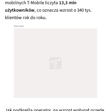
mobilnych T-Mobile liczyła
13,3 mln
użytkowników
, co oznacza wzrost o 340 tys.
klientów rok do roku.
Jak podkreśla operator, na wzrost wpłynął przede