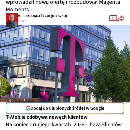
wprowadził nową ofertę i rozbudował Magenta
Moments.
MIESZKO ZAGAŃCZYK (MIESZKO)
0
10:55
Dodaj do ulubionych źródeł w Google
T-Mobile zdobywa nowych klientów
Na koniec drugiego kwartału 2026 r. baza klientów