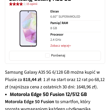
15 opinii
Ekran
6.60" SUPERAMOLED
Pamięć RAM
8 GB
Procesor
2.4 GHz
Zobacz więcej
Porównaj
Samsung Galaxy A35 5G 6/128 GB można kupić w
Plusie za
818,44 zł
: 1 zł na start oraz 12 rat po 68,12
zł (najniższa cena z ostatnich 30 dni: 1648,96 zł).
Motorola Edge 50 Fusion 12/512 GB
Motorola Edge 50 Fusion
to smartfon, który
sprosta wymaganiom każdego użytkownika.