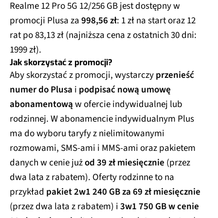
Realme 12 Pro 5G 12/256 GB jest dostępny w
promocji Plusa za
998,56 zł
: 1 zł na start oraz 12
rat po 83,13 zł (najniższa cena z ostatnich 30 dni:
1999 zł).
Jak skorzystać z promocji?
Aby skorzystać z promocji, wystarczy
przenieść
numer do Plusa
i
podpisać nową umowę
abonamentową
w ofercie indywidualnej lub
rodzinnej. W abonamencie indywidualnym Plus
ma do wyboru taryfy z nielimitowanymi
rozmowami, SMS-ami i MMS-ami oraz pakietem
danych w cenie już
od 39 zł miesięcznie
(przez
dwa lata z rabatem). Oferty rodzinne to na
przykład
pakiet 2w1 240 GB za 69 zł miesięcznie
(przez dwa lata z rabatem) i
3w1 750 GB w cenie