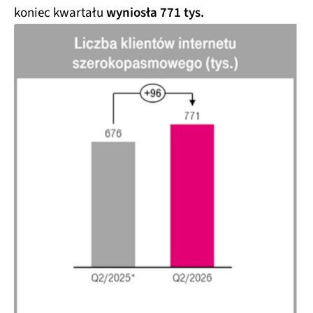
koniec kwartału
wyniosła 771 tys.