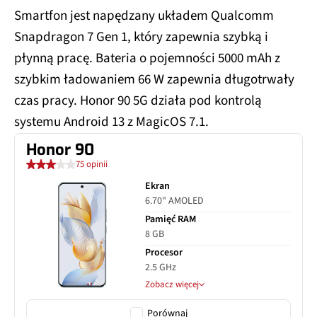
Smartfon jest napędzany układem Qualcomm
Snapdragon 7 Gen 1, który zapewnia szybką i
płynną pracę. Bateria o pojemności 5000 mAh z
szybkim ładowaniem 66 W zapewnia długotrwały
czas pracy. Honor 90 5G działa pod kontrolą
systemu Android 13 z MagicOS 7.1.
Honor 90
75 opinii
Ekran
6.70" AMOLED
Pamięć RAM
8 GB
Procesor
2.5 GHz
Zobacz więcej
Porównaj