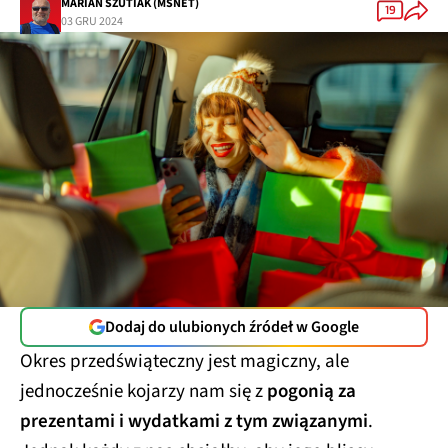
MARIAN SZUTIAK (MSNET)
19
03 GRU 2024
Dodaj do ulubionych źródeł w Google
Okres przedświąteczny jest magiczny, ale
jednocześnie kojarzy nam się z
pogonią za
prezentami i wydatkami z tym związanymi
.