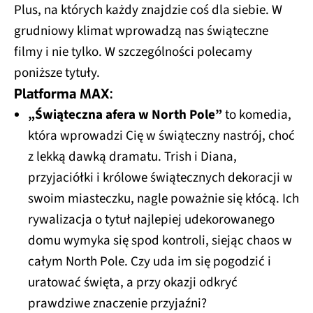
Plus, na których każdy znajdzie coś dla siebie. W
grudniowy klimat wprowadzą nas świąteczne
filmy i nie tylko. W szczególności polecamy
poniższe tytuły.
Platforma MAX:
„Świąteczna afera w North Pole”
to komedia,
która wprowadzi Cię w świąteczny nastrój, choć
z lekką dawką dramatu. Trish i Diana,
przyjaciółki i królowe świątecznych dekoracji w
swoim miasteczku, nagle poważnie się kłócą. Ich
rywalizacja o tytuł najlepiej udekorowanego
domu wymyka się spod kontroli, siejąc chaos w
całym North Pole. Czy uda im się pogodzić i
uratować święta, a przy okazji odkryć
prawdziwe znaczenie przyjaźni?