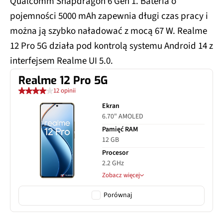
Qualcomm Snapdragon 6 Gen 1. Bateria o
pojemności 5000 mAh zapewnia długi czas pracy i
można ją szybko naładować z mocą 67 W. Realme
12 Pro 5G działa pod kontrolą systemu Android 14 z
interfejsem Realme UI 5.0.
Realme 12 Pro 5G
12 opinii
Ekran
6.70" AMOLED
Pamięć RAM
12 GB
Procesor
2.2 GHz
Zobacz więcej
Porównaj