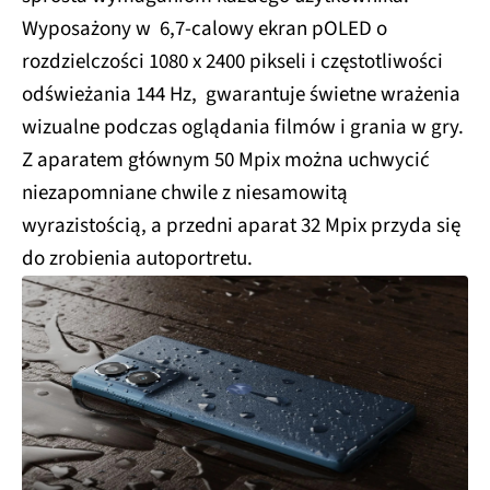
Wyposażony w 6,7-calowy ekran pOLED o
rozdzielczości 1080 x 2400 pikseli i częstotliwości
odświeżania 144 Hz, gwarantuje świetne wrażenia
wizualne podczas oglądania filmów i grania w gry.
Z aparatem głównym 50 Mpix można uchwycić
niezapomniane chwile z niesamowitą
wyrazistością, a przedni aparat 32 Mpix przyda się
do zrobienia autoportretu.