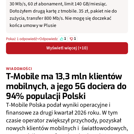
30 Mb/s, 60 zł abonament, limit 140 GB/miesiąc.
Dołożyłem drugą kartę z tmobile. 35 zł, pakiet nie do
zużycia, transfer 800 Mb/s. Nie mogę się doczekać
końca umowy w Plusie
1
1
Pokaż 1 odpowiedź
Odpowiedz
Wyświetl więcej (+10)
WIADOMOŚCI
T-Mobile ma 13,3 mln klientów
mobilnych, a jego 5G dociera do
94% populacji Polski
T-Mobile Polska podał wyniki operacyjne i
finansowe za drugi kwartał 2026 roku. W tym
czasie operator zwiększył przychody, pozyskał
nowych klientów mobilnych i światłowodowych,