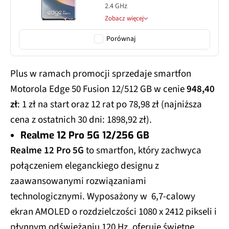
2.4 GHz
Zobacz więcej
Porównaj
Plus w ramach promocji sprzedaje smartfon
Motorola Edge 50 Fusion 12/512 GB w cenie
948,40
zł
: 1 zł na start oraz 12 rat po 78,98 zł (najniższa
cena z ostatnich 30 dni: 1898,92 zł).
Realme 12 Pro 5G 12/256 GB
Realme 12 Pro 5G
to smartfon, który zachwyca
połączeniem eleganckiego designu z
zaawansowanymi rozwiązaniami
technologicznymi. Wyposażony w 6,7-calowy
ekran AMOLED o rozdzielczości 1080 x 2412 pikseli i
płynnym odświeżaniu 120 Hz, oferuje świetne