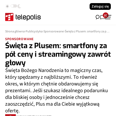
Zaloguj się
25
Strona główna
Publicystyka
Sponsorowane
Święta z Plusem: smartfony za pół ceny i streamingowy zawrót głowy
SPONSOROWANE
Święta z Plusem: smartfony za
pół ceny i streamingowy zawrót
głowy
Święta Bożego Narodzenia to magiczny czas,
który spędzamy z najbliższymi. To również
okres, w którym chętnie obdarowujemy się
prezentami. Jeśli szukasz idealnego podarunku
dla bliskiej osoby i jednocześnie chcesz
zaoszczędzić, Plus ma dla Ciebie wyjątkową
ofertę.