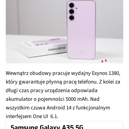
Wewnątrz obudowy pracuje wydajny Exynos 1380,
który gwarantuje płynną pracę telefonu. Z kolei za
długi czas pracy urządzenia odpowiada
akumulator o pojemności 5000 mAh. Nad
wszystkim czuwa Android 14 z funkcjonalnym
interfejsem One UI 6.1.
Samsung Galaxy A35 5G