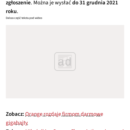
zgłoszenie
. Można je wysłać
do 31 grudnia 2021
roku
.
Dalsza część tekstu pod wideo
ad
Zobacz:
Orange rozdaje firmom darmowe
gigabajty