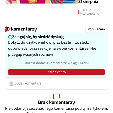
31 sierpnia
MIESZKO
1
ZAGAŃCZYK
0 komentarzy
Popularne
Zaloguj się, by śledzić dyskuję
Dołącz do użytkowników, pisz bez limitu, śledź
odpowiedzi oraz reakcje na swoje komentarze. Nie
przegap ważnych rozmów!
Możesz dodać 3 komentarze w ciągu 14 dni
Załóż konto
Dodaj komentarz
Brak komentarzy
Nie dodano jeszcze żadnego komentarza pod tym artykułem.