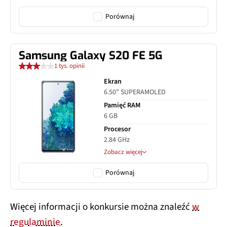
Porównaj
Samsung Galaxy S20 FE 5G
1 tys. opinii
Ekran
6.50" SUPERAMOLED
Pamięć RAM
6 GB
Procesor
2.84 GHz
Zobacz więcej
Porównaj
Więcej informacji o konkursie można znaleźć
w
regulaminie
.