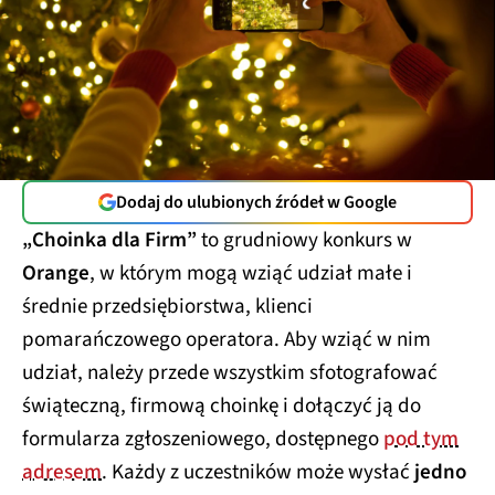
Dodaj do ulubionych źródeł w Google
„Choinka dla Firm”
to grudniowy konkurs w
Orange
, w którym mogą wziąć udział małe i
średnie przedsiębiorstwa, klienci
pomarańczowego operatora. Aby wziąć w nim
udział, należy przede wszystkim sfotografować
świąteczną, firmową choinkę i dołączyć ją do
formularza zgłoszeniowego, dostępnego
pod tym
adresem
. Każdy z uczestników może wysłać
jedno