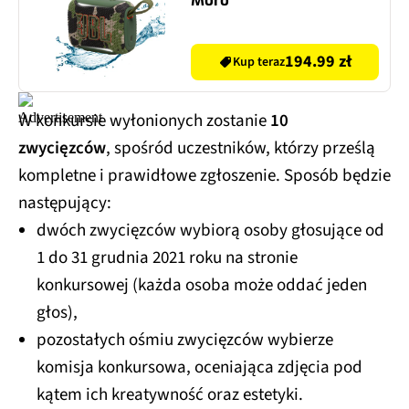
Moro
194.99 zł
Kup teraz
W konkursie wyłonionych zostanie
10
zwycięzców
, spośród uczestników, którzy prześlą
kompletne i prawidłowe zgłoszenie. Sposób będzie
następujący:
dwóch zwycięzców wybiorą osoby głosujące od
1 do 31 grudnia 2021 roku na stronie
konkursowej (każda osoba może oddać jeden
głos),
pozostałych ośmiu zwycięzców wybierze
komisja konkursowa, oceniająca zdjęcia pod
kątem ich kreatywność oraz estetyki.