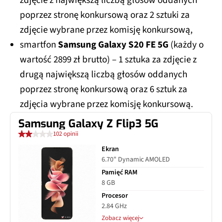
zdjęcie z największą liczbą głosów oddanych
poprzez stronę konkursową oraz 2 sztuki za
zdjęcie wybrane przez komisję konkursową,
smartfon
Samsung Galaxy S20 FE 5G
(każdy o
wartość 2899 zł brutto) – 1 sztuka za zdjęcie z
drugą największą liczbą głosów oddanych
poprzez stronę konkursową oraz 6 sztuk za
zdjęcia wybrane przez komisję konkursową.
Samsung Galaxy Z Flip3 5G
102 opinii
Ekran
6.70" Dynamic AMOLED
Pamięć RAM
8 GB
Procesor
2.84 GHz
Zobacz więcej