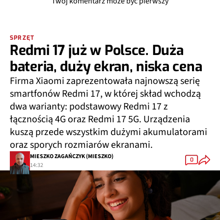
Twój komentarz może być pierwszy
SPRZĘT
Redmi 17 już w Polsce. Duża
bateria, duży ekran, niska cena
Firma Xiaomi zaprezentowała najnowszą serię
smartfonów Redmi 17, w której skład wchodzą
dwa warianty: podstawowy Redmi 17 z
łącznością 4G oraz Redmi 17 5G. Urządzenia
kuszą przede wszystkim dużymi akumulatorami
oraz sporych rozmiarów ekranami.
MIESZKO ZAGAŃCZYK (MIESZKO)
0
14:32