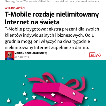
Strona główna
Wiadomości
T-Mobile rozdaje nielimitowany Internet na święta
WIADOMOŚCI
T-Mobile rozdaje nielimitowany
Internet na święta
T-Mobile przygotował ekstra prezent dla swoich
klientów indywidualnych i biznesowych. Od 1
grudnia mogą oni włączyć na dwa tygodnie
nielimitowany Internet zupełnie za darmo.
MARIAN SZUTIAK (MSNET)
33
01 GRU 2021