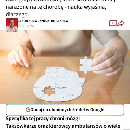
narażone na tę chorobę - nauka wyjaśnia,
dlaczego.
JAKUB KRAWCZYŃSKI KUBAKRAW
0
09 SIE 2026
Dodaj do ulubionych źródeł w Google
Specyfika tej pracy chroni mózgi
Taksówkarze oraz kierowcy ambulansów o wiele