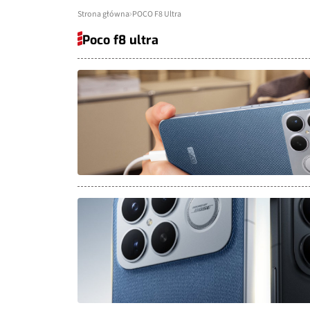
Strona główna
POCO F8 Ultra
Poco f8 ultra