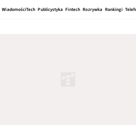
Wiadomości
Tech
Publicystyka
Fintech
Rozrywka
Rankingi
Telef