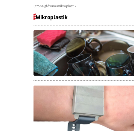
Strona główna
mikroplastik
Mikroplastik