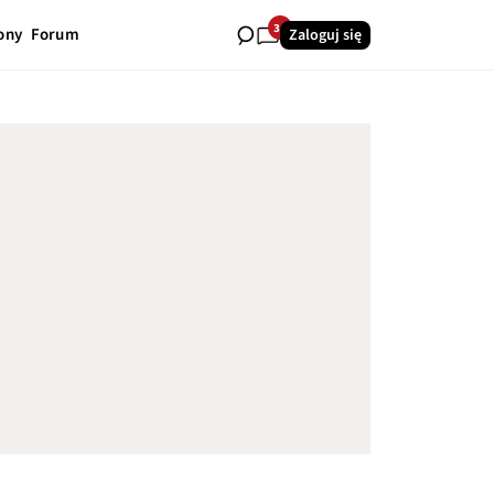
34
ony
Forum
Zaloguj się