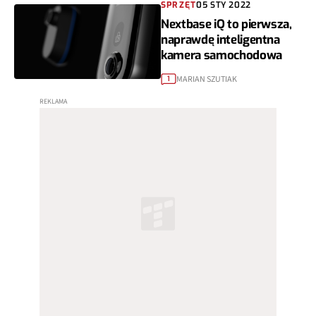
SPRZĘT
05 STY 2022
Nextbase iQ to pierwsza,
naprawdę inteligentna
kamera samochodowa
MARIAN SZUTIAK
1