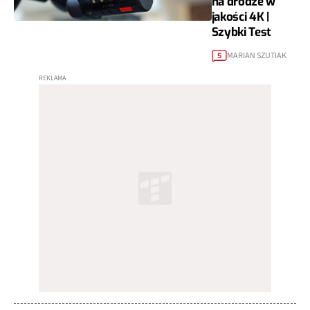
na drodze w
jakości 4K |
Szybki Test
MARIAN SZUTIAK
5