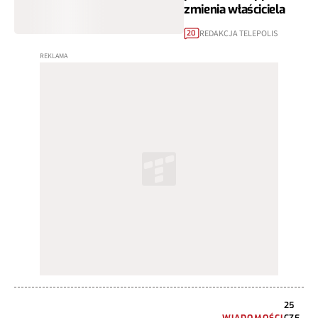
zmienia właściciela
REDAKCJA TELEPOLIS
20
25