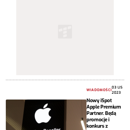
03 LIS
WIADOMOŚCI
2023
Nowy iSpot
Apple Premium
Partner. Będą
promocje i
konkurs z