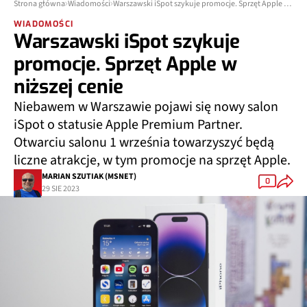
Strona główna
Wiadomości
Warszawski iSpot szykuje promocje. Sprzęt Apple w niższej cenie
WIADOMOŚCI
Warszawski iSpot szykuje
promocje. Sprzęt Apple w
niższej cenie
Niebawem w Warszawie pojawi się nowy salon
iSpot o statusie Apple Premium Partner.
Otwarciu salonu 1 września towarzyszyć będą
liczne atrakcje, w tym promocje na sprzęt Apple.
MARIAN SZUTIAK (MSNET)
0
29 SIE 2023