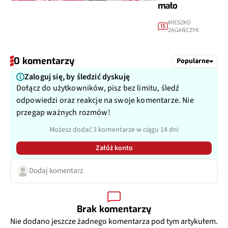
mało
MIESZKO
15
ZAGAŃCZYK
0 komentarzy
Popularne
Zaloguj się, by śledzić dyskuję
Dołącz do użytkowników, pisz bez limitu, śledź
odpowiedzi oraz reakcje na swoje komentarze. Nie
przegap ważnych rozmów!
Możesz dodać 3 komentarze w ciągu 14 dni
Załóż konto
Dodaj komentarz
Brak komentarzy
Nie dodano jeszcze żadnego komentarza pod tym artykułem.