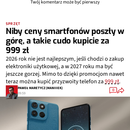
Twój komentarz może być pierwszy
SPRZĘT
Niby ceny smartfonów poszły w
górę, a takie cudo kupicie za
999 zł
2026 rok nie jest najlepszym, jeśli chodzi o zakup
elektroniki użytkowej, a w 2027 roku ma być
jeszcze gorzej. Mimo to dzięki promocjom nawet
teraz można kupić przyzwoity telefon za
999 zł
.
PAWEŁ MARETYCZ (MANIIIEK)
0
09:59