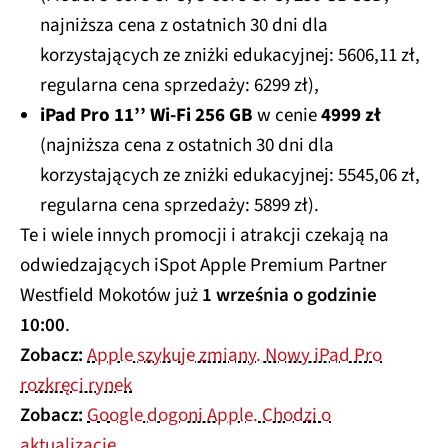
najniższa cena z ostatnich 30 dni dla
korzystających ze zniżki edukacyjnej: 5606,11 zł,
regularna cena sprzedaży: 6299 zł),
iPad Pro 11’’ Wi-Fi 256 GB
w cenie
4999 zł
(najniższa cena z ostatnich 30 dni dla
korzystających ze zniżki edukacyjnej: 5545,06 zł,
regularna cena sprzedaży: 5899 zł).
Te i wiele innych promocji i atrakcji czekają na
odwiedzających iSpot Apple Premium Partner
Westfield Mokotów już
1 września o godzinie
10:00
.
Zobacz:
Apple szykuje zmiany. Nowy iPad Pro
rozkręci rynek
Zobacz:
Google dogoni Apple. Chodzi o
aktualizacje