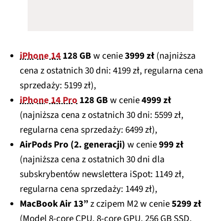
iPhone 14
128 GB
w cenie
3999 zł
(najniższa
cena z ostatnich 30 dni: 4199 zł, regularna cena
sprzedaży: 5199 zł),
iPhone 14 Pro
128 GB
w cenie
4999 zł
(najniższa cena z ostatnich 30 dni: 5599 zł,
regularna cena sprzedaży: 6499 zł),
AirPods Pro (2. generacji)
w cenie
999 zł
(najniższa cena z ostatnich 30 dni dla
subskrybentów newslettera iSpot: 1149 zł,
regularna cena sprzedaży: 1449 zł),
MacBook Air 13”
z czipem M2 w cenie
5299 zł
(Model 8-core CPU, 8-core GPU, 256 GB SSD,