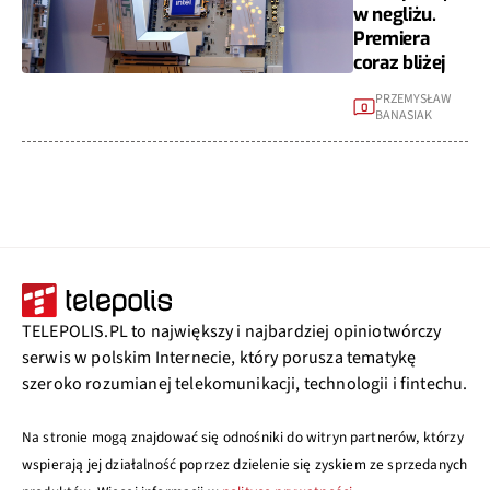
w negliżu.
Premiera
coraz bliżej
PRZEMYSŁAW
0
BANASIAK
TELEPOLIS.PL to największy i najbardziej opiniotwórczy
serwis w polskim Internecie, który porusza tematykę
szeroko rozumianej telekomunikacji, technologii i fintechu.
Na stronie mogą znajdować się odnośniki do witryn partnerów, którzy
wspierają jej działalność poprzez dzielenie się zyskiem ze sprzedanych