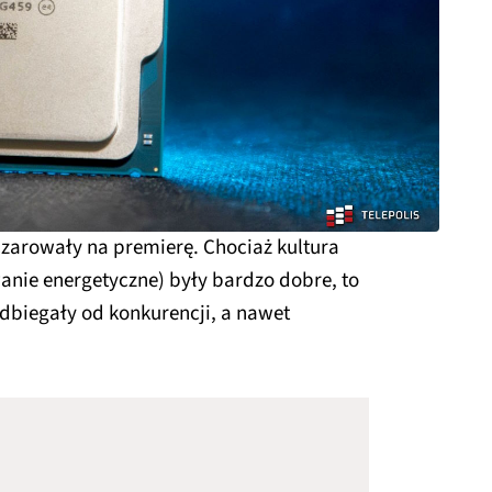
zczarowały na premierę. Chociaż kultura
anie energetyczne) były bardzo dobre, to
dbiegały od konkurencji, a nawet