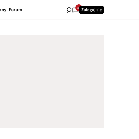
33
ony
Forum
Zaloguj się