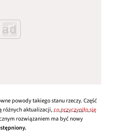
ad
łówne powody takiego stanu rzeczy. Część
 różnych aktualizacji,
co przyczyniło się
tecznym rozwiązaniem ma być nowy
ostępniony.