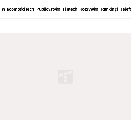
Wiadomości
Tech
Publicystyka
Fintech
Rozrywka
Rankingi
Telef