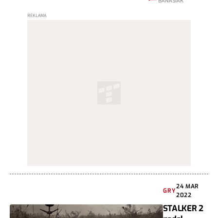
BANASIAK
24 MAR
GRY
2022
STALKER 2