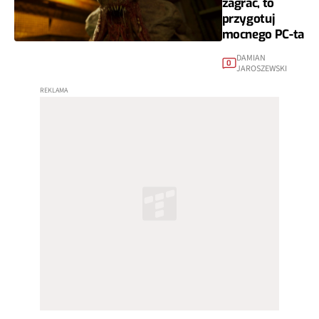
zagrać, to
przygotuj
mocnego PC-ta
DAMIAN
0
JAROSZEWSKI