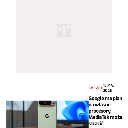
15 MAJ
SPRZĘT
2026
Google ma plan
na własne
procesory.
MediaTek może
stracić