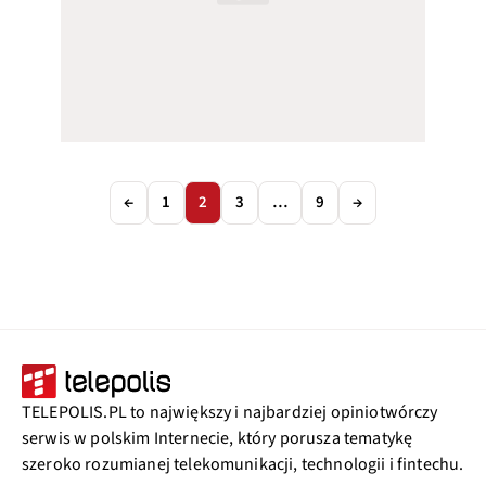
←
1
2
3
…
9
→
TELEPOLIS.PL to największy i najbardziej opiniotwórczy
serwis w polskim Internecie, który porusza tematykę
szeroko rozumianej telekomunikacji, technologii i fintechu.