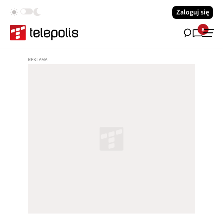
Zaloguj się
8