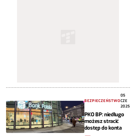
05
BEZPIECZEŃSTWO
CZE
2025
PKO BP: niedługo
możesz stracić
dostęp do konta