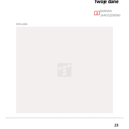
Twoje dane
DAMIAN
3
JAROSZEWSKI
23