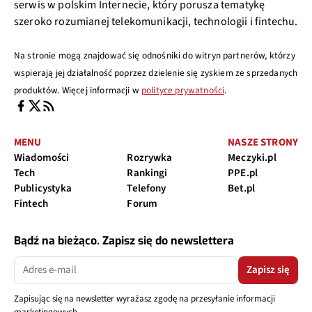
serwis w polskim Internecie, który porusza tematykę
szeroko rozumianej telekomunikacji, technologii i fintechu.
Na stronie mogą znajdować się odnośniki do witryn partnerów, którzy
wspierają jej działalność poprzez dzielenie się zyskiem ze sprzedanych
produktów. Więcej informacji w
polityce prywatności
.
MENU
NASZE STRONY
Wiadomości
Rozrywka
Meczyki.pl
Tech
Rankingi
PPE.pl
Publicystyka
Telefony
Bet.pl
Fintech
Forum
Bądź na bieżąco. Zapisz się do newslettera
Zapisz się
Zapisując się na newsletter wyrażasz zgodę na przesyłanie informacji
marketingowych