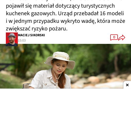
pojawił się materiał dotyczący turystycznych
kuchenek gazowych. Urząd przebadał 16 modeli
i w jednym przypadku wykryto wadę, która może
zwiększać ryzyko pożaru.
MACIEJ SIKORSKI
0
15:03
Dodaj do ulubionych źródeł w Google