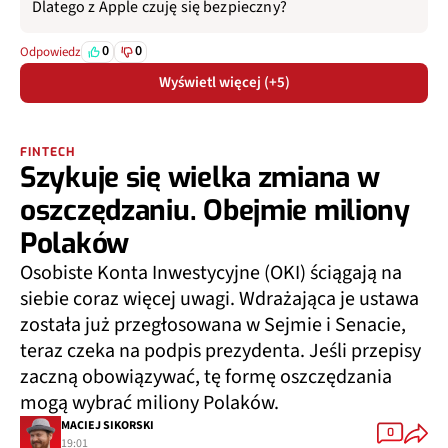
Dlatego z Apple czuję się bezpieczny?
0
0
Odpowiedz
Wyświetl więcej (+5)
FINTECH
Szykuje się wielka zmiana w
oszczędzaniu. Obejmie miliony
Polaków
Osobiste Konta Inwestycyjne (OKI) ściągają na
siebie coraz więcej uwagi. Wdrażająca je ustawa
została już przegłosowana w Sejmie i Senacie,
teraz czeka na podpis prezydenta. Jeśli przepisy
zaczną obowiązywać, tę formę oszczędzania
mogą wybrać miliony Polaków.
MACIEJ SIKORSKI
0
19:01