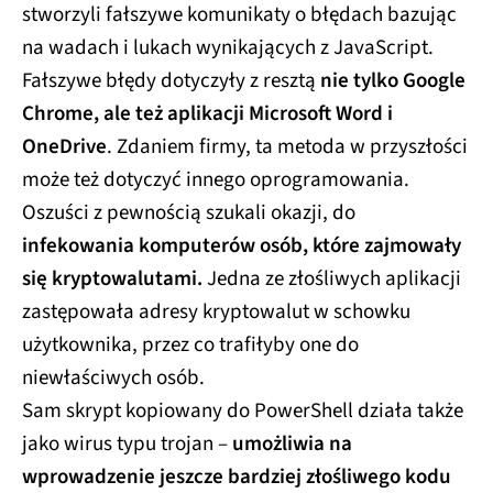
stworzyli fałszywe komunikaty o błędach bazując
na wadach i lukach wynikających z JavaScript.
Fałszywe błędy dotyczyły z resztą
nie tylko Google
Chrome, ale też aplikacji Microsoft Word i
OneDrive
. Zdaniem firmy, ta metoda w przyszłości
może też dotyczyć innego oprogramowania.
Oszuści z pewnością szukali okazji, do
infekowania komputerów osób, które zajmowały
się kryptowalutami.
Jedna ze złośliwych aplikacji
zastępowała adresy kryptowalut w schowku
użytkownika, przez co trafiłyby one do
niewłaściwych osób.
Sam skrypt kopiowany do PowerShell działa także
jako wirus typu trojan –
umożliwia na
wprowadzenie jeszcze bardziej złośliwego kodu