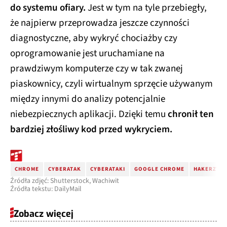
do systemu ofiary.
Jest w tym na tyle przebiegły,
że najpierw przeprowadza jeszcze czynności
diagnostyczne, aby wykryć chociażby czy
oprogramowanie jest uruchamiane na
prawdziwym komputerze czy w tak zwanej
piaskownicy, czyli wirtualnym sprzęcie używanym
między innymi do analizy potencjalnie
niebezpiecznych aplikacji. Dzięki temu
chronił ten
bardziej złośliwy kod przed wykryciem.
CHROME
CYBERATAK
CYBERATAKI
GOOGLE CHROME
HAKERZY
Źródła zdjęć: Shutterstock, Wachiwit
Źródła tekstu: DailyMail
Zobacz więcej