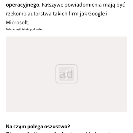
operacyjnego
. Fałszywe powiadomienia mają być
rzekomo autorstwa takich firm jak Google i
Microsoft.
Dalsza część tekstu pod wideo
ad
Na czym polega oszustwo?