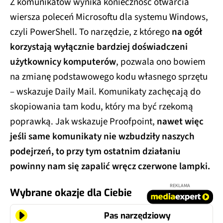
Z komunikatów wynika konieczność otwarcia
wiersza poleceń Microsoftu dla systemu Windows,
czyli PowerShell. To narzędzie, z którego
na ogół
korzystają wyłącznie bardziej doświadczeni
użytkownicy komputerów
, pozwala ono bowiem
na zmianę podstawowego kodu własnego sprzętu
– wskazuje Daily Mail. Komunikaty zachęcają do
skopiowania tam kodu, który ma być rzekomą
poprawką. Jak wskazuje Proofpoint,
nawet więc
jeśli same komunikaty nie wzbudziły naszych
podejrzeń, to przy tym ostatnim działaniu
powinny nam się zapalić wręcz czerwone lampki.
REKLAMA
Wybrane okazje dla Ciebie
Pas narzędziowy