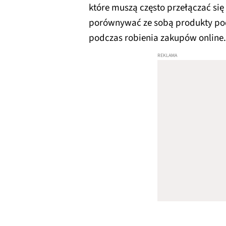
które muszą często przełączać si
porównywać ze sobą produkty pod
podczas robienia zakupów online