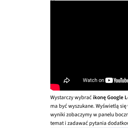
Wystarczy wybrać
ikonę Google 
ma być wyszukane. Wyświetlą się 
wyniki zobaczymy w panelu boczn
temat i zadawać pytania dodatk