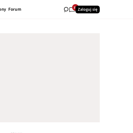
33
ony
Forum
Zaloguj się