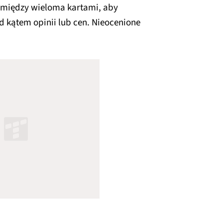
ę między wieloma kartami, aby
 kątem opinii lub cen. Nieocenione
.