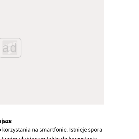
ad
ejsze
 korzystania na smartfonie. Istnieje spora