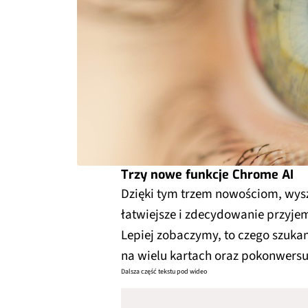
Trzy nowe funkcje Chrome AI
Dzięki tym trzem nowościom, wys
łatwiejsze i zdecydowanie przyjemn
Lepiej zobaczymy, to czego szuk
na wielu kartach oraz pokonwersu
Dalsza część tekstu pod wideo