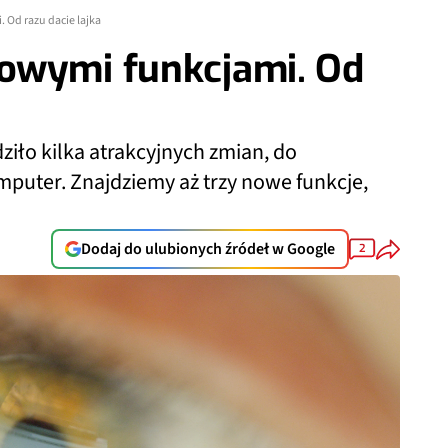
 Od razu dacie lajka
owymi funkcjami. Od
iło kilka atrakcyjnych zmian, do
mputer. Znajdziemy aż trzy nowe funkcje,
Dodaj do ulubionych źródeł w Google
2