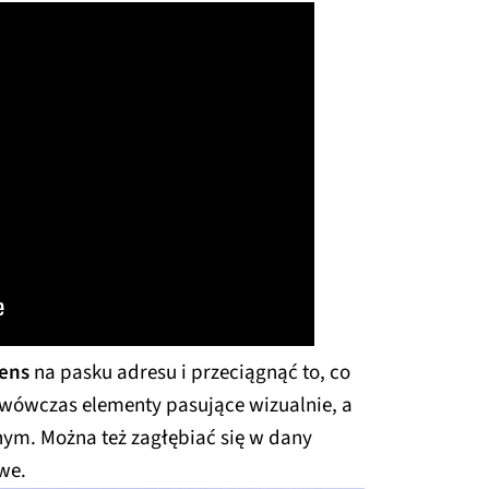
Lens
na pasku adresu i przeciągnąć to, co
wówczas elementy pasujące wizualnie, a
ym. Można też zagłębiać się w dany
owe.