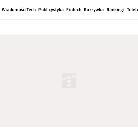
Wiadomości
Tech
Publicystyka
Fintech
Rozrywka
Rankingi
Telef