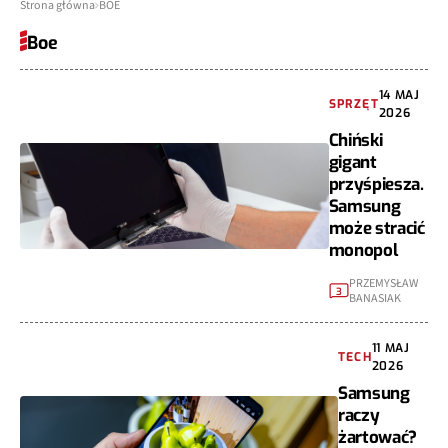
Strona główna
BOE
Boe
14 MAJ
SPRZĘT
2026
Chiński
gigant
przyśpiesza.
Samsung
może stracić
monopol
PRZEMYSŁAW
3
BANASIAK
11 MAJ
TECH
2026
Samsung
raczy
żartować?