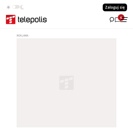
Zaloguj się
6