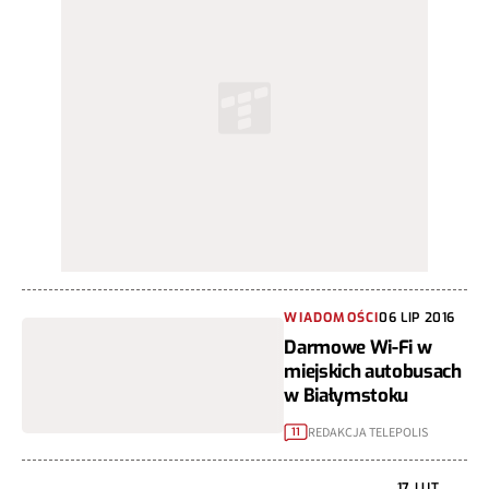
WIADOMOŚCI
06 LIP 2016
Darmowe Wi-Fi w
miejskich autobusach
w Białymstoku
REDAKCJA TELEPOLIS
11
17 LUT