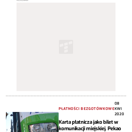
08
PŁATNOŚCI BEZGOTÓWKOWE
KWI
2020
Karta płatnicza jako bilet w
komunikacji miejskiej. Pekao