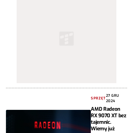
27 GRU
SPRZĘT
2024
AMD Radeon
RX 9070 XT bez
tajemnic.
Wiemy już