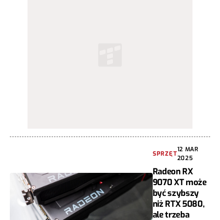
12 MAR
SPRZĘT
2025
Radeon RX
9070 XT może
być szybszy
niż RTX 5080,
ale trzeba