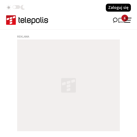
Zaloguj się
6