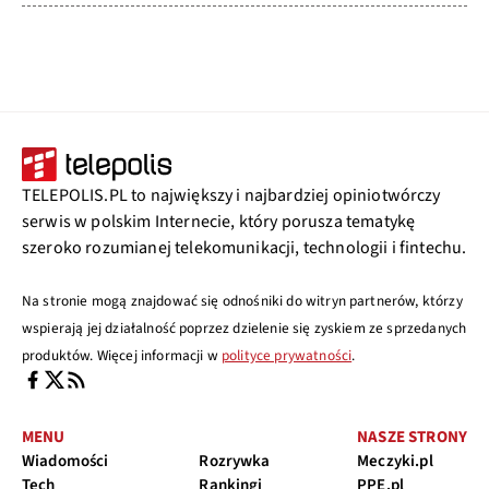
TELEPOLIS.PL to największy i najbardziej opiniotwórczy
serwis w polskim Internecie, który porusza tematykę
szeroko rozumianej telekomunikacji, technologii i fintechu.
Na stronie mogą znajdować się odnośniki do witryn partnerów, którzy
wspierają jej działalność poprzez dzielenie się zyskiem ze sprzedanych
produktów. Więcej informacji w
polityce prywatności
.
MENU
NASZE STRONY
Wiadomości
Rozrywka
Meczyki.pl
Tech
Rankingi
PPE.pl