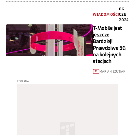
06
WIADOMOŚCI
CZE
2024
T-Mobile jest
jeszcze
Bardziej!
Prawdziwe 5G
na kolejnych
stacjach
MARIAN SZUTIAK
11