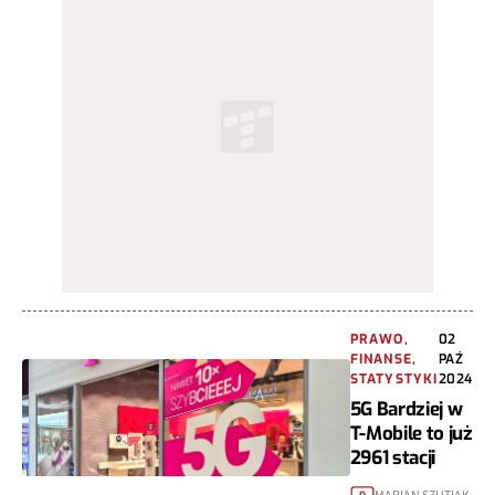
PRAWO,
02
FINANSE,
PAŹ
STATYSTYKI
2024
5G Bardziej w
T-Mobile to już
2961 stacji