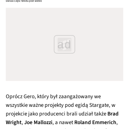
Dalsza część tekstu pod wideo
ad
Oprócz Gero, który był zaangażowany we
wszystkie ważne projekty pod egidą Stargate, w
projekcie jako producenci brali udział także
Brad
Wright
,
Joe Mallozzi
, a nawet
Roland Emmerich
,