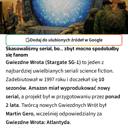
Dodaj do ulubionych źródeł w Google
Skasowaliśmy serial, bo... zbyt mocno spodobałby
się fanom
Gwiezdne Wrota (Stargate SG-1)
to jeden z
najbardziej uwielbianych seriali science fiction.
Zadebiutował w 1997 roku i doczekał się
10
sezonów
.
Amazon miał wyprodukować nowy
serial
, a projekt był w przygotowaniu przez
ponad
2 lata
. Twórcą nowych Gwiezdnych Wrót był
Martin Gero
, wcześniej odpowiedzialny za
Gwiezdne Wrota: Atlantyda
.