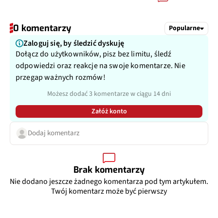
0 komentarzy
Popularne
Zaloguj się, by śledzić dyskuję
Dołącz do użytkowników, pisz bez limitu, śledź
odpowiedzi oraz reakcje na swoje komentarze. Nie
przegap ważnych rozmów!
Możesz dodać 3 komentarze w ciągu 14 dni
Załóż konto
Dodaj komentarz
Brak komentarzy
Nie dodano jeszcze żadnego komentarza pod tym artykułem.
Twój komentarz może być pierwszy