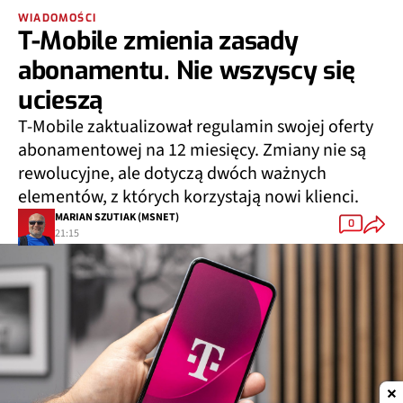
WIADOMOŚCI
T-Mobile zmienia zasady
abonamentu. Nie wszyscy się
ucieszą
T-Mobile zaktualizował regulamin swojej oferty
abonamentowej na 12 miesięcy. Zmiany nie są
rewolucyjne, ale dotyczą dwóch ważnych
elementów, z których korzystają nowi klienci.
MARIAN SZUTIAK (MSNET)
0
21:15