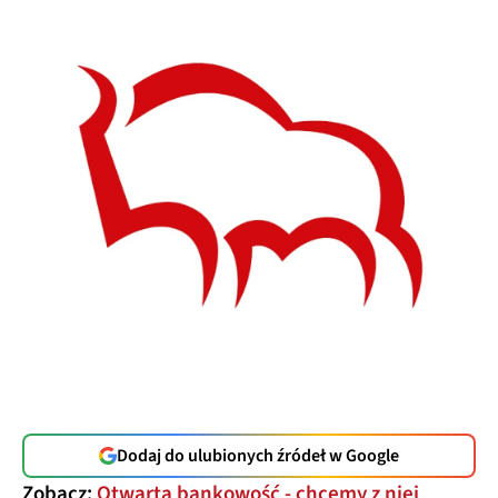
Dodaj do ulubionych źródeł w Google
Zobacz:
Otwarta bankowość - chcemy z niej