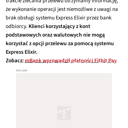
trakcie zlecania przelewu otrzymamy informację,
że wykonanie operacji jest niemożliwe z uwagi na
brak obsługi systemu Express Elixir przez bank
odbiorcy.
Klienci korzystający z kont
podstawowych oraz walutowych nie mogą
korzystać z opcji przelewu za pomocą systemu
Express Elixir.
Zobacz:
mBank wprowadził płatności Fitbit Pay