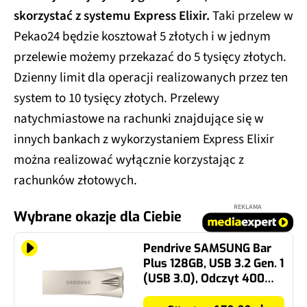
skorzystać z systemu Express Elixir.
Taki przelew w
Pekao24 będzie kosztował 5 złotych i w jednym
przelewie możemy przekazać do 5 tysięcy złotych.
Dzienny limit dla operacji realizowanych przez ten
system to 10 tysięcy złotych. Przelewy
natychmiastowe na rachunki znajdujące się w
innych bankach z wykorzystaniem Express Elixir
można realizować wyłącznie korzystając z
rachunków złotowych.
REKLAMA
Wybrane okazje dla Ciebie
Pendrive SAMSUNG Bar
Plus 128GB, USB 3.2 Gen. 1
(USB 3.0), Odczyt 400
Mb/s Srebrny