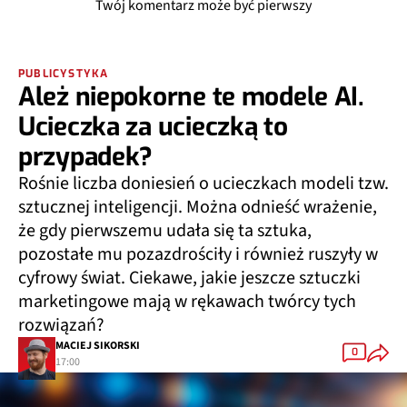
Twój komentarz może być pierwszy
PUBLICYSTYKA
Ależ niepokorne te modele AI.
Ucieczka za ucieczką to
przypadek?
Rośnie liczba doniesień o ucieczkach modeli tzw.
sztucznej inteligencji. Można odnieść wrażenie,
że gdy pierwszemu udała się ta sztuka,
pozostałe mu pozazdrościły i również ruszyły w
cyfrowy świat. Ciekawe, jakie jeszcze sztuczki
marketingowe mają w rękawach twórcy tych
rozwiązań?
MACIEJ SIKORSKI
0
17:00