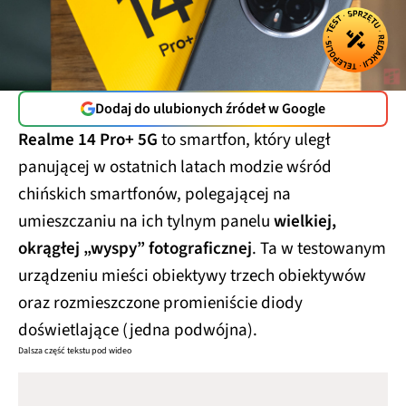
Dodaj do ulubionych źródeł w Google
Realme 14 Pro+ 5G
to smartfon, który uległ
panującej w ostatnich latach modzie wśród
chińskich smartfonów, polegającej na
umieszczaniu na ich tylnym panelu
wielkiej,
okrągłej „wyspy” fotograficznej
. Ta w testowanym
urządzeniu mieści obiektywy trzech obiektywów
oraz rozmieszczone promieniście diody
doświetlające (jedna podwójna).
Dalsza część tekstu pod wideo