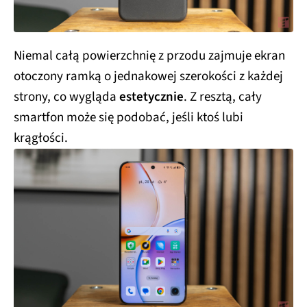
Niemal całą powierzchnię z przodu zajmuje ekran
otoczony ramką o jednakowej szerokości z każdej
strony, co wygląda
estetycznie
. Z resztą, cały
smartfon może się podobać, jeśli ktoś lubi
krągłości.