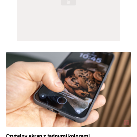
Czytelny ekran z ładnymi kolorami