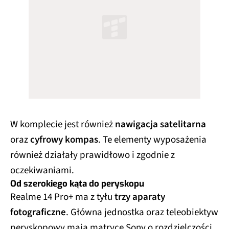
W komplecie jest również
nawigacja satelitarna
oraz
cyfrowy kompas
. Te elementy wyposażenia
również działały prawidłowo i zgodnie z
oczekiwaniami.
Od szerokiego kąta do peryskopu
Realme 14 Pro+ ma z tyłu
trzy aparaty
fotograficzne
. Główna jednostka oraz teleobiektyw
peryskopowy mają matryce Sony o rozdzielczości