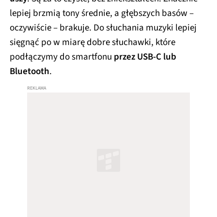
lepiej brzmią tony średnie, a głębszych basów –
oczywiście – brakuje. Do słuchania muzyki lepiej
sięgnąć po w miarę dobre słuchawki, które
podłączymy do smartfonu
przez USB-C lub
Bluetooth
.