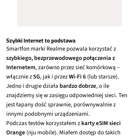
Szybki Internet to podstawa
Smartfon marki Realme pozwala korzystać z
szybkiego, bezprzewodowego połączenia z
Internetem
, zarówno przez sieć komórkową –
włącznie z
5G
, jak i przez
Wi-Fi 6
(lub starsze).
Jedno i drugie działa
bardzo dobrze
, o ile
znajdziemy się w zasięgu odpowiedniej sieci. Ten
jest łapany dość sprawnie, porównywalnie z
innymi podobnymi urządzeniami.
Podczas testów korzystałem z
karty eSIM sieci
Orange
(nju mobile). Miałem dostęp do takich