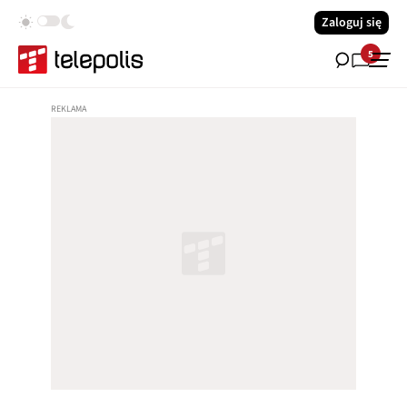
Zaloguj się
5