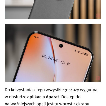
Do korzystania z tego wszystkiego służy wygodna
w obsłudze
aplikacja Aparat
. Dostęp do
najważniejszych opcji jest tu wprost z ekranu