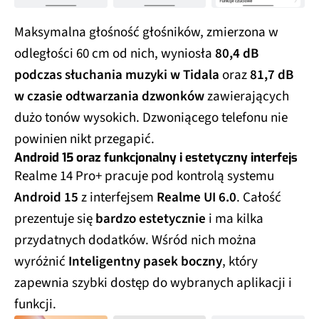
Maksymalna głośność głośników, zmierzona w
odległości 60 cm od nich, wyniosła
80,4 dB
podczas słuchania muzyki w Tidala
oraz
81,7 dB
w czasie odtwarzania dzwonków
zawierających
dużo tonów wysokich. Dzwoniącego telefonu nie
powinien nikt przegapić.
Android 15 oraz funkcjonalny i estetyczny interfejs
Realme 14 Pro+ pracuje pod kontrolą systemu
Android 15
z interfejsem
Realme UI 6.0
. Całość
prezentuje się
bardzo estetycznie
i ma kilka
przydatnych dodatków. Wśród nich można
wyróżnić
Inteligentny pasek boczny
, który
zapewnia szybki dostęp do wybranych aplikacji i
funkcji.