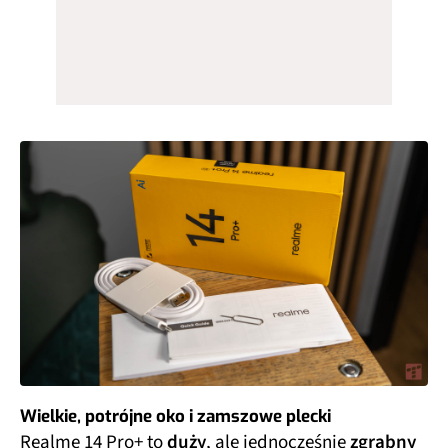
Wielkie, potrójne oko i zamszowe plecki
Realme 14 Pro+ to
duży
, ale jednocześnie
zgrabny