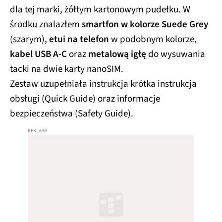
dla tej marki, żółtym kartonowym pudełku. W
środku znalazłem
smartfon w kolorze Suede Grey
(szarym),
etui na telefon
w podobnym kolorze,
kabel USB A-C
oraz
metalową igłę
do wysuwania
tacki na dwie karty nanoSIM.
Zestaw uzupełniała instrukcja krótka instrukcja
obsługi (Quick Guide) oraz informacje
bezpieczeństwa (Safety Guide).