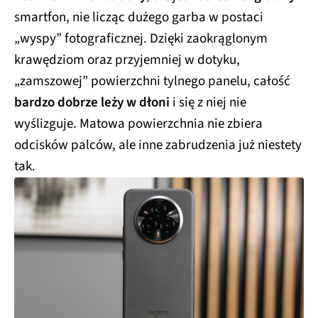
smartfon, nie licząc dużego garba w postaci
„wyspy” fotograficznej. Dzięki zaokrąglonym
krawędziom oraz przyjemniej w dotyku,
„zamszowej” powierzchni tylnego panelu, całość
bardzo dobrze leży w dłoni
i się z niej nie
wyślizguje. Matowa powierzchnia nie zbiera
odcisków palców, ale inne zabrudzenia już niestety
tak.