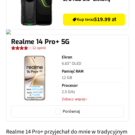
519.99 zł
Kup teraz
Realme 14 Pro+ 5G
12 opinii
Ekran
6.83" OLED
Pamięć RAM
12 GB
Procesor
2.5 GHz
Zobacz więcej
Porównaj
Realme 14 Pro+ przyjechał do mnie w tradycyjnym