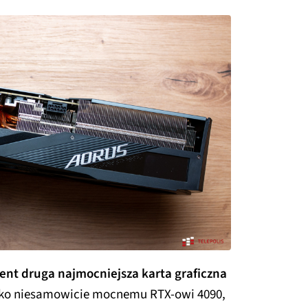
nt druga najmocniejsza karta graficzna
lko niesamowicie mocnemu RTX-owi 4090,