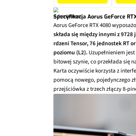
Specyfikacja Aorus GeForce RT
Aorus GeForce RTX 4080 wyposażon
składa się między innymi z 9728
rdzeni Tensor, 76 jednostek RT o
poziomu (L2).
Uzupełnieniem jest
bitowej szynie, co przekłada się 
Karta oczywiście korzysta z interfe
pomocą nowego, pojedynczego złą
przejściówka z trzech złączy 8-pi