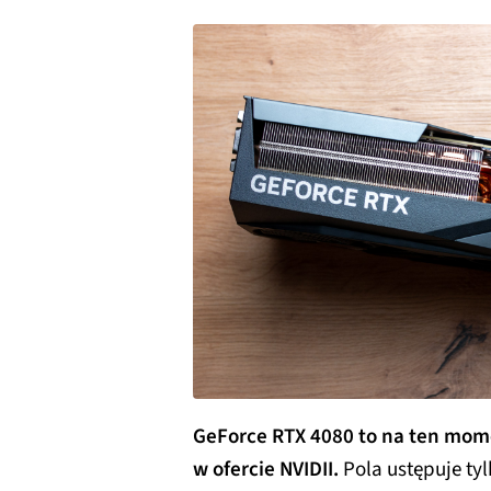
GeForce RTX 4080 to na ten mome
w ofercie NVIDII.
Pola ustępuje ty