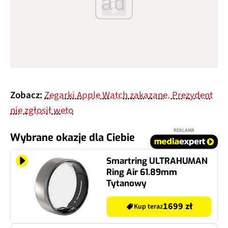
ad
Zobacz:
Zegarki Apple Watch zakazane. Prezydent
nie zgłosił weto
REKLAMA
Wybrane okazje dla Ciebie
Smartring ULTRAHUMAN
Ring Air 61.89mm
Tytanowy
1699 zł
Kup teraz