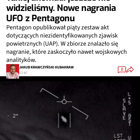
widzieliśmy. Nowe nagrania
UFO z Pentagonu
Pentagon opublikował piąty zestaw akt
dotyczących niezidentyfikowanych zjawisk
powietrznych (UAP). W zbiorze znalazło się
nagranie, które zaskoczyło nawet wojskowych
analityków.
JAKUB KRAWCZYŃSKI KUBAKRAW
0
17:47