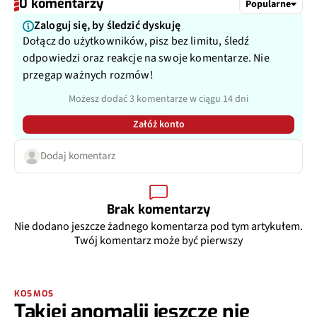
0 komentarzy
Popularne
Zaloguj się, by śledzić dyskuję
Dołącz do użytkowników, pisz bez limitu, śledź
odpowiedzi oraz reakcje na swoje komentarze. Nie
przegap ważnych rozmów!
Możesz dodać 3 komentarze w ciągu 14 dni
Załóż konto
Dodaj komentarz
Brak komentarzy
Nie dodano jeszcze żadnego komentarza pod tym artykułem.
Twój komentarz może być pierwszy
KOSMOS
Takiej anomalii jeszcze nie