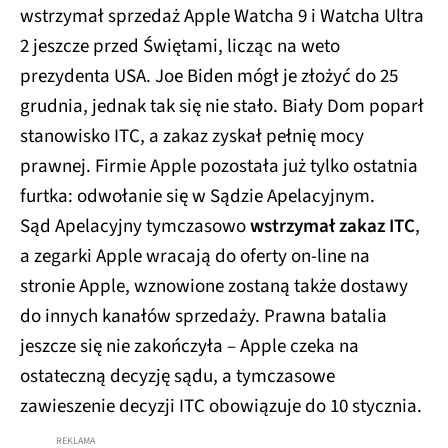
wstrzymał sprzedaż Apple Watcha 9 i Watcha Ultra
2 jeszcze przed Świętami, licząc na weto
prezydenta USA. Joe Biden mógł je złożyć do 25
grudnia, jednak tak się nie stało. Biały Dom poparł
stanowisko ITC, a zakaz zyskał pełnię mocy
prawnej. Firmie Apple pozostała już tylko ostatnia
furtka: odwołanie się w Sądzie Apelacyjnym.
Sąd Apelacyjny tymczasowo
wstrzymał zakaz ITC
,
a zegarki Apple wracają do oferty on-line na
stronie Apple, wznowione zostaną także dostawy
do innych kanałów sprzedaży. Prawna batalia
jeszcze się nie zakończyła – Apple czeka na
ostateczną decyzję sądu, a tymczasowe
zawieszenie decyzji ITC obowiązuje do 10 stycznia.