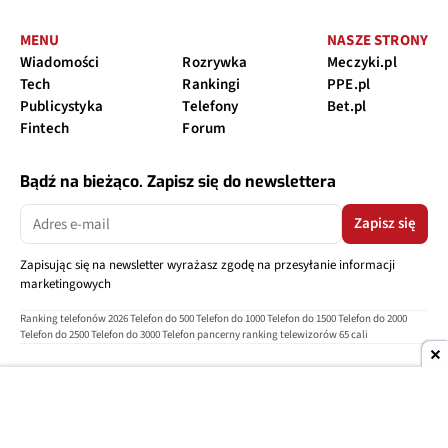
MENU
NASZE STRONY
Wiadomości
Rozrywka
Meczyki.pl
Tech
Rankingi
PPE.pl
Publicystyka
Telefony
Bet.pl
Fintech
Forum
Bądź na bieżąco. Zapisz się do newslettera
Zapisz się
Zapisując się na newsletter wyrażasz zgodę na przesyłanie informacji
marketingowych
Ranking telefonów 2026
Telefon do 500
Telefon do 1000
Telefon do 1500
Telefon do 2000
Telefon do 2500
Telefon do 3000
Telefon pancerny
ranking telewizorów 65 cali
O nas
Reklama
Regulamin
Polityka prywatności
Kontakt
Ustawienia prywatności
Copyright © 2004-2026
TELEPOLIS.PL