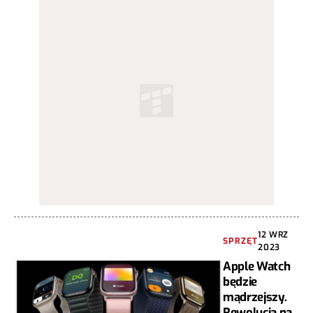
12 WRZ
SPRZĘT
2023
Apple Watch
będzie
mądrzejszy.
Rewolucja na