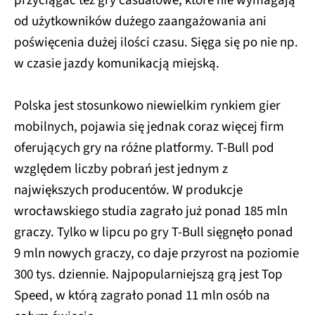
przyciągać też gry casualowe, które nie wymagają
od użytkowników dużego zaangażowania ani
poświęcenia dużej ilości czasu. Sięga się po nie np.
w czasie jazdy komunikacją miejską.
Polska jest stosunkowo niewielkim rynkiem gier
mobilnych, pojawia się jednak coraz więcej firm
oferujących gry na różne platformy. T-Bull pod
względem liczby pobrań jest jednym z
największych producentów. W produkcje
wrocławskiego studia zagrało już ponad 185 mln
graczy. Tylko w lipcu po gry T-Bull sięgnęło ponad
9 mln nowych graczy, co daje przyrost na poziomie
300 tys. dziennie. Najpopularniejszą grą jest Top
Speed, w którą zagrało ponad 11 mln osób na