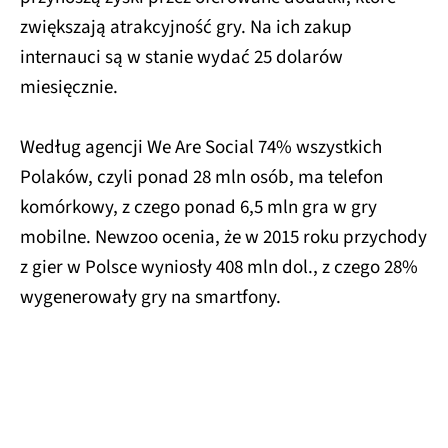
zwiększają atrakcyjność gry. Na ich zakup
internauci są w stanie wydać 25 dolarów
miesięcznie.
Według agencji We Are Social 74% wszystkich
Polaków, czyli ponad 28 mln osób, ma telefon
komórkowy, z czego ponad 6,5 mln gra w gry
mobilne. Newzoo ocenia, że w 2015 roku przychody
z gier w Polsce wyniosły 408 mln dol., z czego 28%
wygenerowały gry na smartfony.