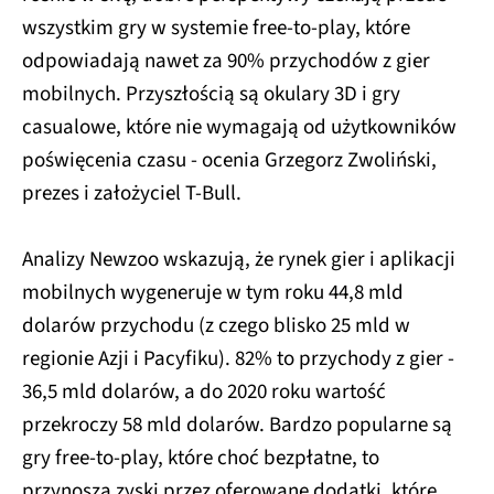
wszystkim gry w systemie free-to-play, które
odpowiadają nawet za 90% przychodów z gier
mobilnych. Przyszłością są okulary 3D i gry
casualowe, które nie wymagają od użytkowników
poświęcenia czasu - ocenia Grzegorz Zwoliński,
prezes i założyciel T-Bull.
Analizy Newzoo wskazują, że rynek gier i aplikacji
mobilnych wygeneruje w tym roku 44,8 mld
dolarów przychodu (z czego blisko 25 mld w
regionie Azji i Pacyfiku). 82% to przychody z gier -
36,5 mld dolarów, a do 2020 roku wartość
przekroczy 58 mld dolarów. Bardzo popularne są
gry free-to-play, które choć bezpłatne, to
przynoszą zyski przez oferowane dodatki, które