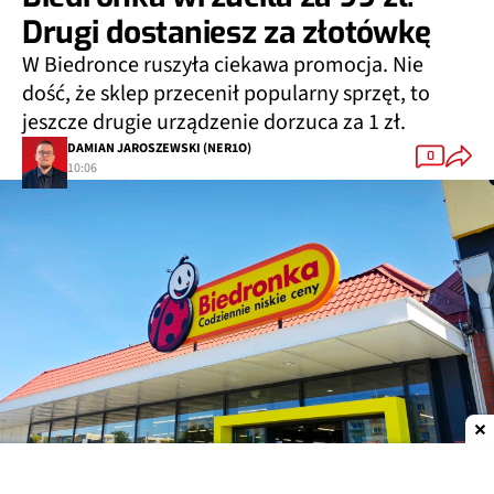
Drugi dostaniesz za złotówkę
W Biedronce ruszyła ciekawa promocja. Nie
dość, że sklep przecenił popularny sprzęt, to
jeszcze drugie urządzenie dorzuca za 1 zł.
DAMIAN JAROSZEWSKI (NER1O)
0
10:06