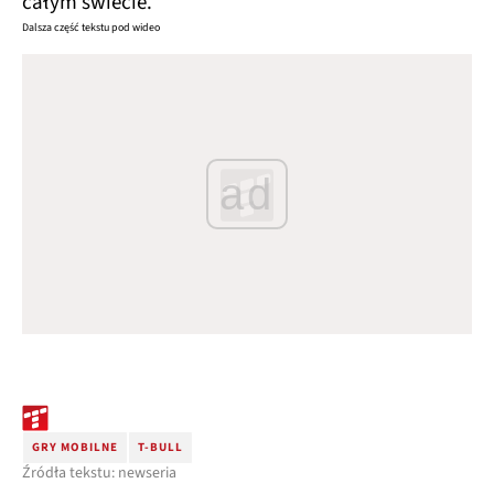
całym świecie.
Dalsza część tekstu pod wideo
ad
GRY MOBILNE
T-BULL
Źródła tekstu: newseria