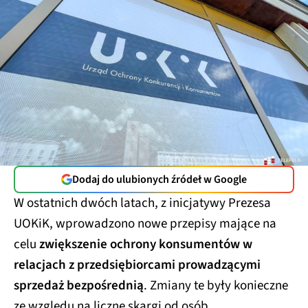
Dodaj do ulubionych źródeł w Google
W ostatnich dwóch latach, z inicjatywy Prezesa
UOKiK, wprowadzono nowe przepisy mające na
celu
zwiększenie ochrony konsumentów w
relacjach z przedsiębiorcami prowadzącymi
sprzedaż bezpośrednią
. Zmiany te były konieczne
ze względu na liczne skargi od osób