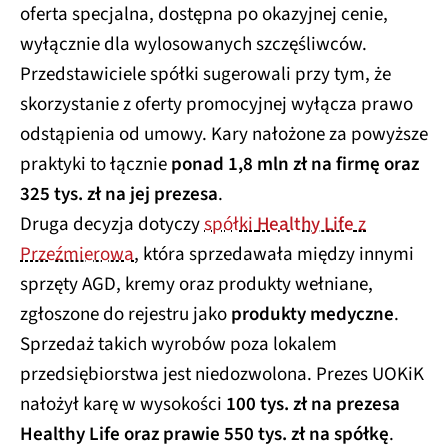
oferta specjalna, dostępna po okazyjnej cenie,
wyłącznie dla wylosowanych szczęśliwców.
Przedstawiciele spółki sugerowali przy tym, że
skorzystanie z oferty promocyjnej wyłącza prawo
odstąpienia od umowy. Kary nałożone za powyższe
praktyki to łącznie
ponad 1,8 mln zł na firmę oraz
325 tys. zł na jej prezesa
.
Druga decyzja dotyczy
spółki
Healthy Life
z
Przeźmierowa
, która sprzedawała między innymi
sprzęty AGD, kremy oraz produkty wełniane,
zgłoszone do rejestru jako
produkty medyczne
.
Sprzedaż takich wyrobów poza lokalem
przedsiębiorstwa jest niedozwolona. Prezes UOKiK
nałożył karę w wysokości
100 tys. zł na prezesa
Healthy Life oraz prawie 550 tys. zł na spółkę
.