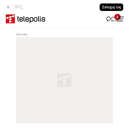
Zaloguj się
9