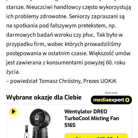
starsze. Nieuczciwi handlowcy często wykorzystują
ich problemy zdrowotne. Seniorzy zapraszani są
na spotkania pod fałszywym pretekstem, np.
darmowych badań wzroku czy płuc. Tak było w
przypadku firm, wobec których prowadziliśmy
postępowania w ostatnim czasie. Większość umów
jest zawierana z konsumentami powyżej 60. roku
życia.
– powiedział Tomasz Chróstny, Prezes UOKiK
REKLAMA
Wybrane okazje dla Ciebie
Wentylator DREO
TurboCool Misting Fan
516S