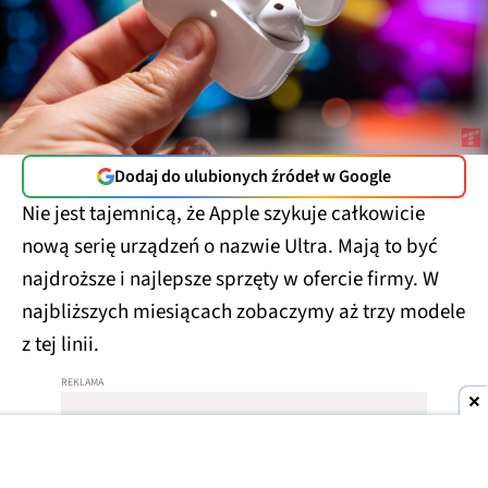
Dodaj do ulubionych źródeł w Google
Nie jest tajemnicą, że Apple szykuje całkowicie
nową serię urządzeń o nazwie Ultra. Mają to być
najdroższe i najlepsze sprzęty w ofercie firmy. W
najbliższych miesiącach zobaczymy aż trzy modele
z tej linii.