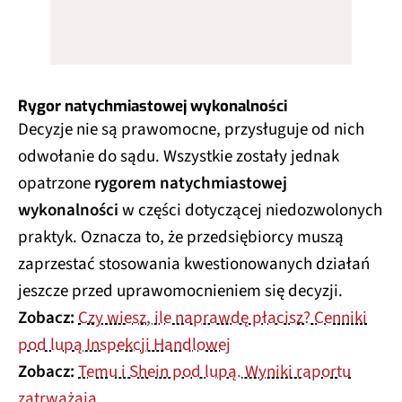
Rygor natychmiastowej wykonalności
Decyzje nie są prawomocne, przysługuje od nich
odwołanie do sądu. Wszystkie zostały jednak
opatrzone
rygorem natychmiastowej
wykonalności
w części dotyczącej niedozwolonych
praktyk. Oznacza to, że przedsiębiorcy muszą
zaprzestać stosowania kwestionowanych działań
jeszcze przed uprawomocnieniem się decyzji.
Zobacz:
Czy wiesz, ile naprawdę płacisz? Cenniki
pod lupą Inspekcji Handlowej
Zobacz:
Temu i Shein pod lupą. Wyniki raportu
zatrważają