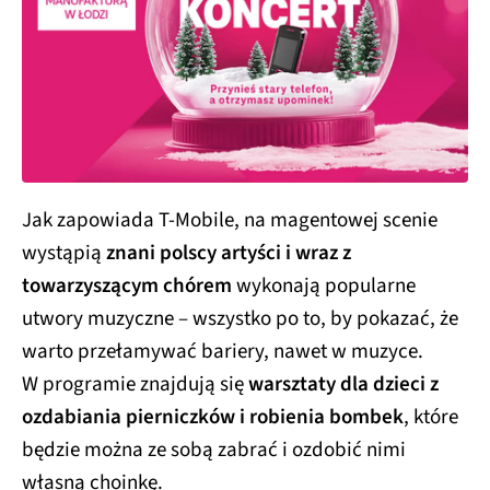
Jak zapowiada T-Mobile, na magentowej scenie
wystąpią
znani polscy artyści i wraz z
towarzyszącym chórem
wykonają popularne
utwory muzyczne – wszystko po to, by pokazać, że
warto przełamywać bariery, nawet w muzyce.
W programie znajdują się
warsztaty dla dzieci z
ozdabiania pierniczków i robienia bombek
, które
będzie można ze sobą zabrać i ozdobić nimi
własną choinkę.