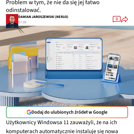
Problem w tym, że nie da się jej łatwo
odinstalować.
DAMIAN JAROSZEWSKI (NER1O)
0
07:39
Dodaj do ulubionych źródeł w Google
Użytkownicy Windowsa 11 zauważyli, że na ich
komputerach automatycznie instaluje się nowa