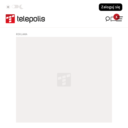
Zaloguj się
8