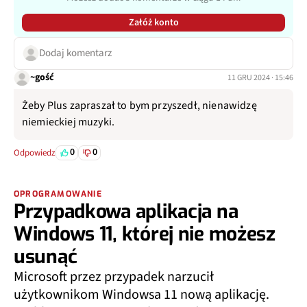
Załóż konto
Dodaj komentarz
~gość
11 GRU 2024 · 15:46
Żeby Plus zapraszał to bym przyszedł, nienawidzę
niemieckiej muzyki.
0
0
Odpowiedz
OPROGRAMOWANIE
Przypadkowa aplikacja na
Windows 11, której nie możesz
usunąć
Microsoft przez przypadek narzucił
użytkownikom Windowsa 11 nową aplikację.