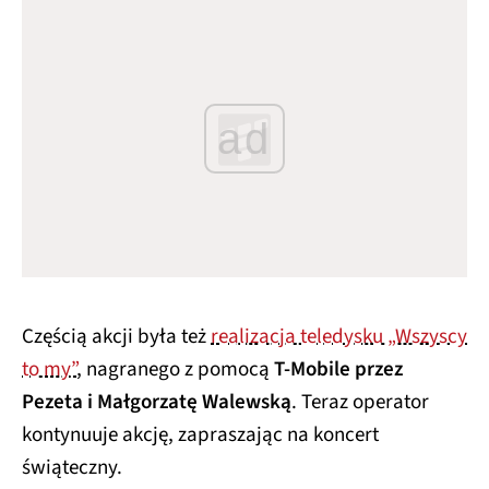
ad
Częścią akcji była też
realizacja teledysku „Wszyscy
to my”
, nagranego z pomocą
T-Mobile przez
Pezeta i Małgorzatę Walewską
. Teraz operator
kontynuuje akcję, zapraszając na koncert
świąteczny.