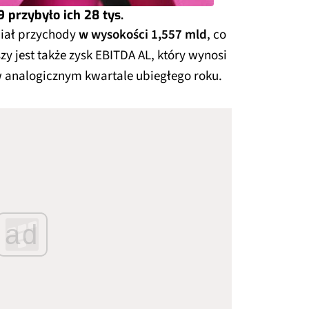
 przybyło ich 28 tys.
iał przychody
w wysokości 1,557 mld
, co
szy jest także zysk EBITDA AL, który wynosi
w analogicznym kwartale ubiegłego roku.
ad