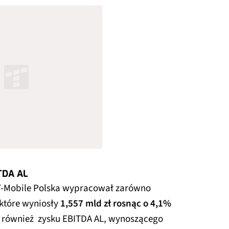
TDA AL
T-Mobile Polska wypracował zarówno
 które wyniosły
1,557 mld zł rosnąc o 4,1%
k również zysku EBITDA AL, wynoszącego