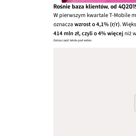
Rośnie baza klientów, od 4Q2019
W pierwszym kwartale T-Mobile m
oznacza
wzrost o 4,1% (r/r)
. Więk
414 mln zł, czyli o 4% więcej
niż 
Dalsza część tekstu pod wideo