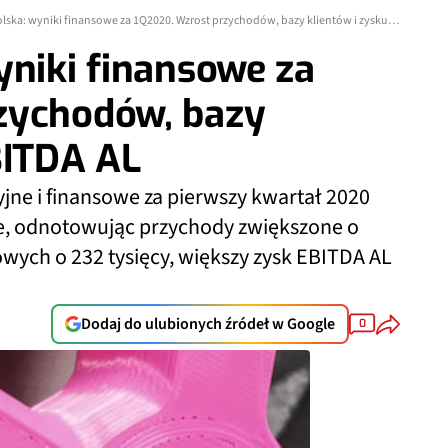
T-Mobile Polska: wyniki finansowe za 1Q2020. Wzrost przychodów, bazy klientów i zysku EBITDA AL
yniki finansowe za
zychodów, bazy
BITDA AL
jne i finansowe za pierwszy kwartał 2020
dne, odnotowując przychody zwiększone o
wych o 232 tysięcy, większy zysk EBITDA AL
Dodaj do ulubionych źródeł w Google
0