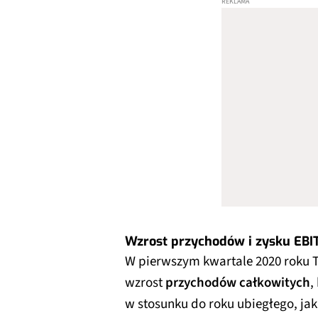
Wzrost przychodów i zysku EBI
W pierwszym kwartale 2020 roku 
wzrost
przychodów całkowitych
,
w stosunku do roku ubiegłego, ja