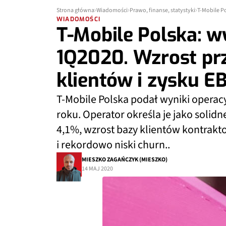
Strona główna
Wiadomości
Prawo, finanse, statystyki
WIADOMOŚCI
T-Mobile Polska: w
1Q2020. Wzrost pr
klientów i zysku E
T-Mobile Polska podał wyniki operacy
roku. Operator określa je jako soli
4,1%, wzrost bazy klientów kontrakto
i rekordowo niski churn..
MIESZKO ZAGAŃCZYK (MIESZKO)
14 MAJ 2020