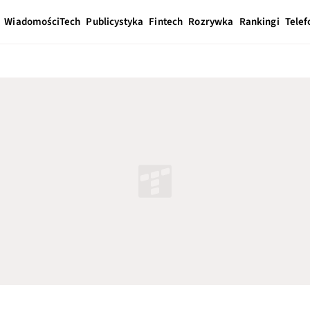
Wiadomości
Tech
Publicystyka
Fintech
Rozrywka
Rankingi
Telef