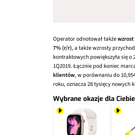
Operator odnotował także
wzrost
7% (r/r)
, a także wzrosty przycho
kontraktowych powiększyła się o 2
1Q2019. Łącznie pod koniec marc
klientów
, w porównaniu do 10,95
roku, oznacza 28 tysięcy nowych 
Wybrane okazje dla Ciebie