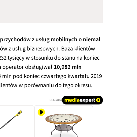
 przychodów z usług mobilnych o niemal
dów z usług biznesowych. Baza klientów
32 tysięcy w stosunku do stanu na koniec
a operator obsługiwał
10,982 mln
4 mln pod koniec czwartego kwartału 2019
klientów w porównaniu do tego okresu.
REKLAMA