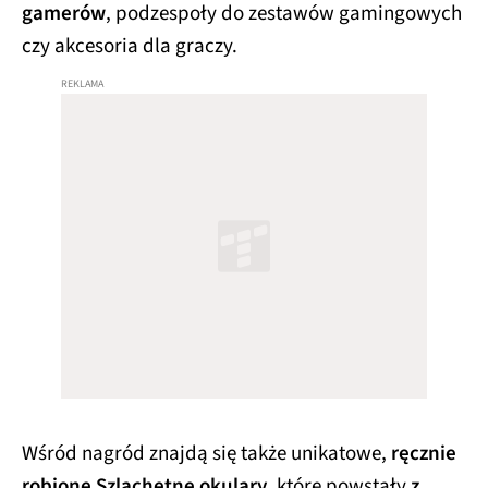
gamerów
, podzespoły do zestawów gamingowych
czy akcesoria dla graczy.
Wśród nagród znajdą się także unikatowe,
ręcznie
robione Szlachetne okulary
, które powstały
z