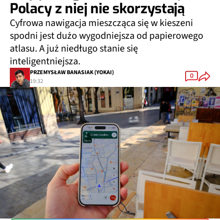
Polacy z niej nie skorzystają
Cyfrowa nawigacja mieszcząca się w kieszeni
spodni jest dużo wygodniejsza od papierowego
atlasu. A już niedługo stanie się
inteligentniejsza.
PRZEMYSŁAW BANASIAK (YOKAI)
0
19:32