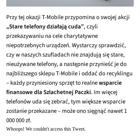
Przy tej okazji T-Mobile przypomina o swojej akcji
„Stare telefony działają cuda”
, czyli
przekazywaniu na cele charytatywne
niepotrzebnych urządzeń. Wystarczy sprawdzić,
czy w naszych szufladach nie znajdują się stare,
nieużywane telefony, a następnie przynieść je do
najbliższego sklepu T‑Mobile i oddać do recyklingu
– każdy przyniesiony sprzęt to realne
wsparcie
finansowe dla Szlachetnej Paczki
. Im więcej
telefonów uda się zebrać, tym większe wsparcie
zostanie przekazane – może ono sięgnąć nawet 1
000 000 zł.
Whoops! We couldn't access this Tweet.