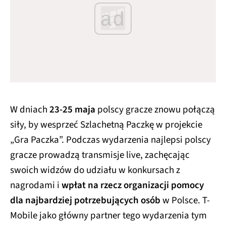
ad
W dniach
23-25 maja
polscy gracze znowu połączą
siły, by wesprzeć Szlachetną Paczkę w projekcie
„Gra Paczka”. Podczas wydarzenia najlepsi polscy
gracze prowadzą transmisje live, zachęcając
swoich widzów do udziału w konkursach z
nagrodami i
wpłat na rzecz organizacji pomocy
dla najbardziej potrzebujących osób
w Polsce. T-
Mobile jako główny partner tego wydarzenia tym