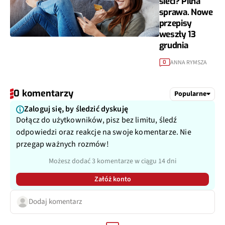
sieci? Pilna
sprawa. Nowe
przepisy
weszły 13
grudnia
ANNA RYMSZA
0
0 komentarzy
Popularne
Zaloguj się, by śledzić dyskuję
Dołącz do użytkowników, pisz bez limitu, śledź
odpowiedzi oraz reakcje na swoje komentarze. Nie
przegap ważnych rozmów!
Możesz dodać 3 komentarze w ciągu 14 dni
Załóż konto
Dodaj komentarz