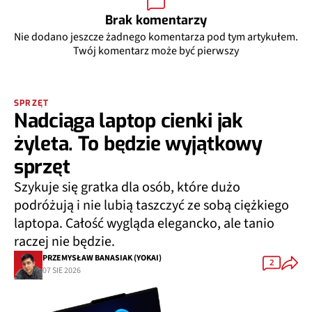
Brak komentarzy
Nie dodano jeszcze żadnego komentarza pod tym artykułem.
Twój komentarz może być pierwszy
SPRZĘT
Nadciąga laptop cienki jak
żyleta. To będzie wyjątkowy
sprzęt
Szykuje się gratka dla osób, które dużo
podróżują i nie lubią taszczyć ze sobą ciężkiego
laptopa. Całość wygląda elegancko, ale tanio
raczej nie będzie.
PRZEMYSŁAW BANASIAK (YOKAI)
2
07 SIE 2026