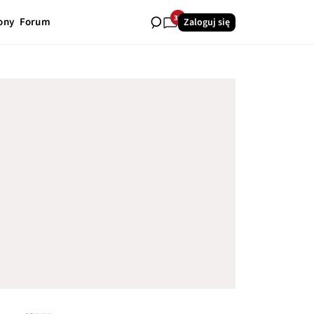
32
ony
Forum
Zaloguj się