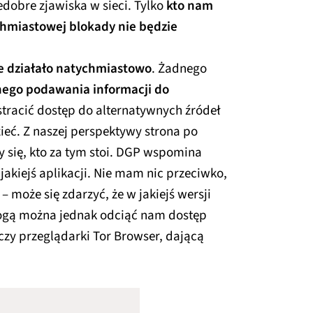
iedobre zjawiska w sieci. Tylko
kto nam
hmiastowej blokady nie będzie
e działało natychmiastowo
. Żadnego
ego podawania informacji do
tracić dostęp do alternatywnych źródeł
zieć. Z naszej perspektywy strona po
my się, kto za tym stoi. DGP wspomina
jakiejś aplikacji. Nie mam nic przeciwko,
 – może się zdarzyć, że w jakiejś wersji
rogą można jednak odciąć nam dostęp
zy przeglądarki Tor Browser, dającą