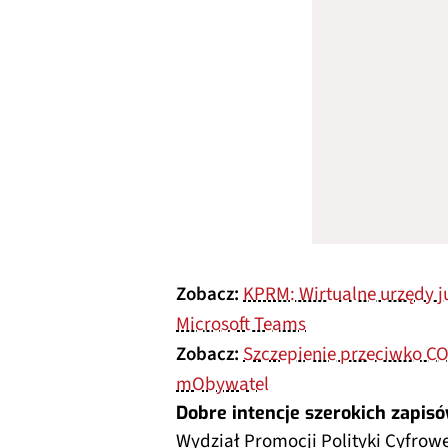
Zobacz:
KPRM: Wirtualne urzędy j
Microsoft Teams
Zobacz:
Szczepienie przeciwko CO
mObywatel
Dobre intencje szerokich zapis
Wydział Promocji Polityki Cyfro