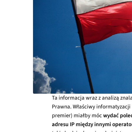
Ta informacja wraz z analizą znal
Prawna. Właściwy informatyzacji 
premier) miałby móc
wydać polec
adresu IP między innymi opera