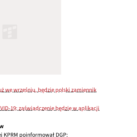
uż we wrześniu, będzie polski zamiennik
VID-19: zaświadczenie będzie w aplikacji
ów
wej KPRM poinformował DGP: