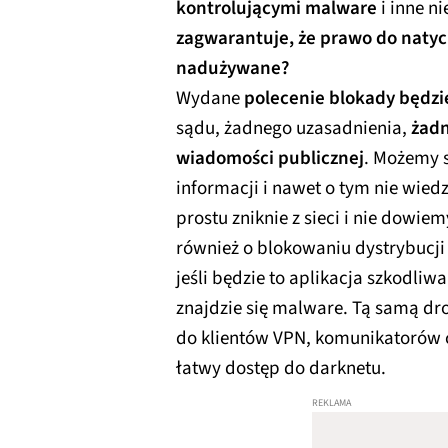
kontrolującymi malware
i inne n
zagwarantuje, że prawo do natyc
nadużywane?
Wydane
polecenie blokady będzi
sądu, żadnego uzasadnienia,
żadn
wiadomości publicznej
. Możemy s
informacji i nawet o tym nie wied
prostu zniknie z sieci i nie dowie
również o blokowaniu dystrybucji 
jeśli będzie to aplikacja szkodliwa
znajdzie się malware. Tą samą d
do klientów VPN, komunikatorów c
łatwy dostęp do darknetu.