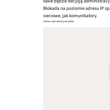
takie będzie decyzją administrac
Blokada na poziomie adresu IP spr
sieciowe, jak komunikatory.
Dalsza część tekstu pod wideo