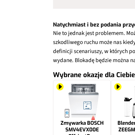
Natychmiast i bez podania prz
Nie to jednak jest problemem. M
szkodliwego ruchu może nas kiedy
definicji scenariuszy, w których 
wydane. Blokadę będzie można na
Wybrane okazje dla Ciebie
Zmywarka BOSCH
Blender
SMV4EVX00E
ZEEGM