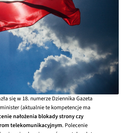
azła się w 18. numerze Dziennika Gazeta
minister (aktualnie te kompetencje ma
enie nałożenia blokady strony czy
torom telekomunikacyjnym
. Polecenie