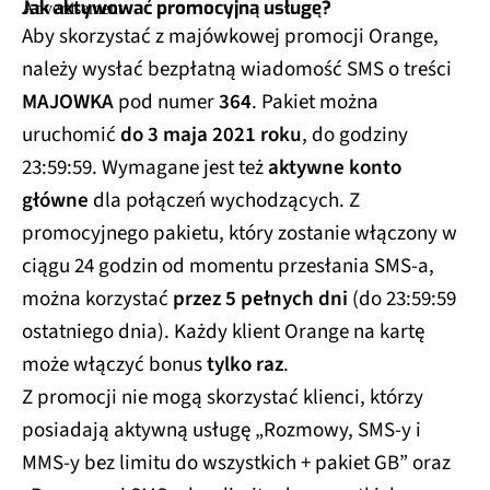
Jak aktywować promocyjną usługę?
Aby skorzystać z majówkowej promocji Orange,
należy wysłać bezpłatną wiadomość SMS o treści
MAJOWKA
pod numer
364
. Pakiet można
uruchomić
do 3 maja 2021 roku
, do godziny
23:59:59. Wymagane jest też
aktywne konto
główne
dla połączeń wychodzących. Z
promocyjnego pakietu, który zostanie włączony w
ciągu 24 godzin od momentu przesłania SMS-a,
można korzystać
przez 5 pełnych dni
(do 23:59:59
ostatniego dnia). Każdy klient Orange na kartę
może włączyć bonus
tylko raz
.
Z promocji nie mogą skorzystać klienci, którzy
posiadają aktywną usługę „Rozmowy, SMS-y i
MMS-y bez limitu do wszystkich + pakiet GB” oraz