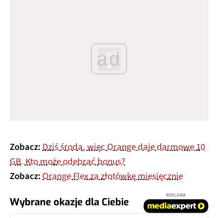
ad
Zobacz:
Dziś środa, więc Orange daje darmowe 10
GB. Kto może odebrać bonus?
Zobacz:
Orange Flex za złotówkę miesięcznie
REKLAMA
Wybrane okazje dla Ciebie