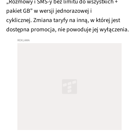
„Rozmowy i SMS-y bez limitu do wszystkich +
pakiet GB” w wersji jednorazowej i
cyklicznej. Zmiana taryfy na inną, w której jest
dostępna promocja, nie powoduje jej wyłączenia.