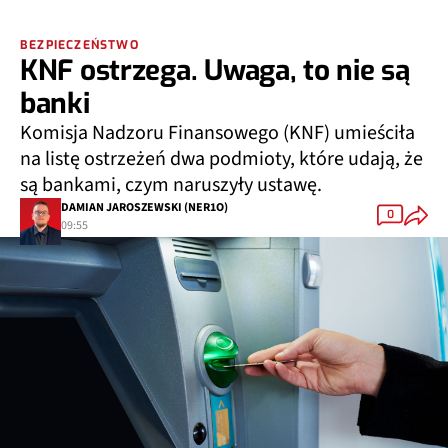
BEZPIECZEŃSTWO
KNF ostrzega. Uwaga, to nie są
banki
Komisja Nadzoru Finansowego (KNF) umieściła
na listę ostrzeżeń dwa podmioty, które udają, że
są bankami, czym naruszyły ustawę.
DAMIAN JAROSZEWSKI (NER1O)
0
09:55