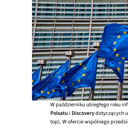
W październiku ubiegłego roku i
Polsatu
i
Discovery
dotyczących u
top). W ofercie wspólnego przedsi