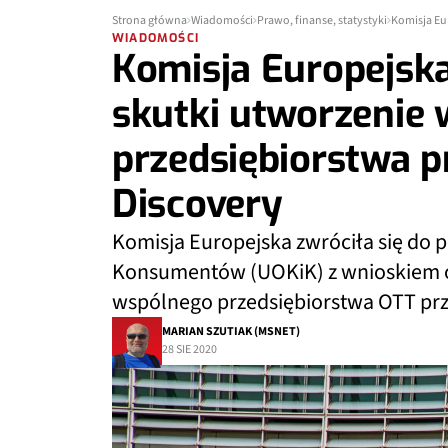
Strona główna
Wiadomości
Prawo, finanse, statystyki
WIADOMOŚCI
Komisja Europejsk
skutki utworzenie
przedsiębiorstwa p
Discovery
Komisja Europejska zwróciła się do 
Konsumentów (UOKiK) z wnioskiem 
wspólnego przedsiębiorstwa OTT prze
MARIAN SZUTIAK (MSNET)
28 SIE 2020