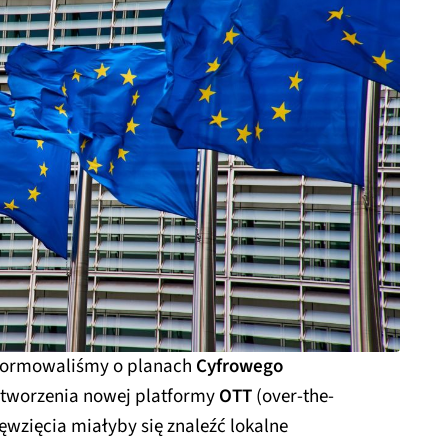
nformowaliśmy o planach
Cyfrowego
tworzenia nowej platformy
OTT
(over-the-
ęwzięcia miałyby się znaleźć lokalne