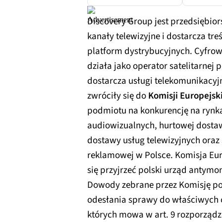
Discovery Group jest przedsiębi
kanały telewizyjne i dostarcza tr
platform dystrybucyjnych. Cyfrow
działa jako operator satelitarnej 
dostarcza usługi telekomunikacyj
zwróciły się do
Komisji Europejsk
podmiotu na konkurencję na rynka
audiowizualnych, hurtowej dostaw
dostawy usług telewizyjnych oraz s
reklamowej w Polsce. Komisja Eur
się przyjrzeć polski urząd antymo
Dowody zebrane przez Komisję pot
odesłania sprawy do właściwych
których mowa w art. 9 rozporządz