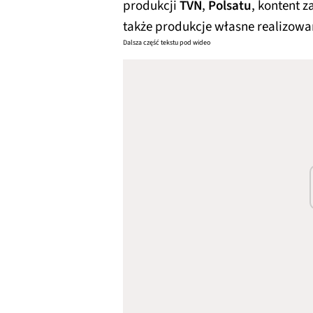
produkcji
TVN
,
Polsatu
, kontent 
także produkcje własne realizow
Dalsza część tekstu pod wideo