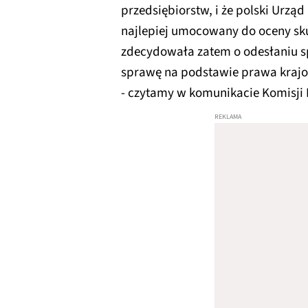
przedsiębiorstw, i że polski Urzą
najlepiej umocowany do oceny sku
zdecydowała zatem o odesłaniu sp
sprawę na podstawie prawa kraj
- czytamy w komunikacie Komisji 