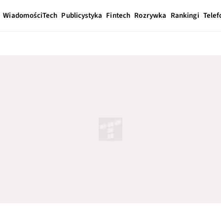
Wiadomości
Tech
Publicystyka
Fintech
Rozrywka
Rankingi
Telef