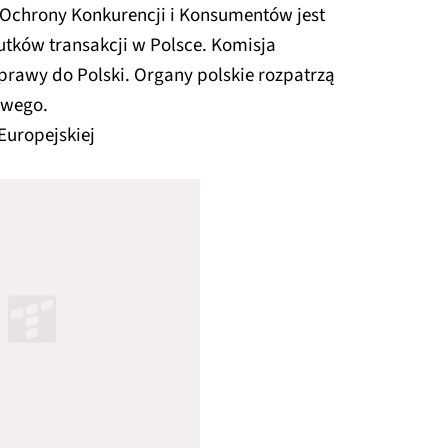
d Ochrony Konkurencji i Konsumentów jest
tków transakcji w Polsce. Komisja
rawy do Polski. Organy polskie rozpatrzą
owego.
Europejskiej