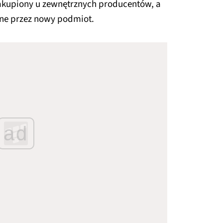
zakupiony u zewnętrznych producentów, a
ane przez nowy podmiot.
ad