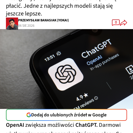
płacić. Jedne z najlepszych modeli stają się
jeszcze lepsze.
PRZEMYSŁAW BANASIAK (YOKAI)
0
06 SIE 2026
Dodaj do ulubionych źródeł w Google
OpenAI
zwiększa możliwości
ChatGPT.
Darmowi