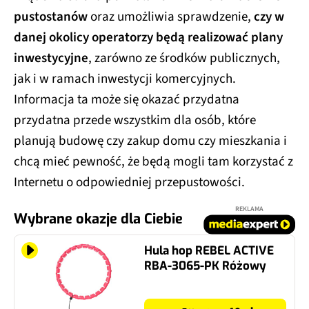
pustostanów
oraz umożliwia sprawdzenie,
czy w
danej okolicy operatorzy będą realizować plany
inwestycyjne
, zarówno ze środków publicznych,
jak i w ramach inwestycji komercyjnych.
Informacja ta może się okazać przydatna
przydatna przede wszystkim dla osób, które
planują budowę czy zakup domu czy mieszkania i
chcą mieć pewność, że będą mogli tam korzystać z
Internetu o odpowiedniej przepustowości.
REKLAMA
Wybrane okazje dla Ciebie
Hula hop REBEL ACTIVE
RBA-3065-PK Różowy