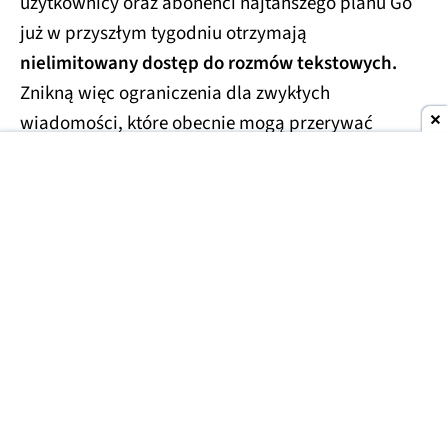
użytkownicy oraz abonenci najtańszego planu Go
już w przyszłym tygodniu otrzymają
nielimitowany dostęp do rozmów tekstowych.
Znikną więc ograniczenia dla zwykłych
wiadomości, które obecnie mogą przerywać
dłuższe konwersacje.