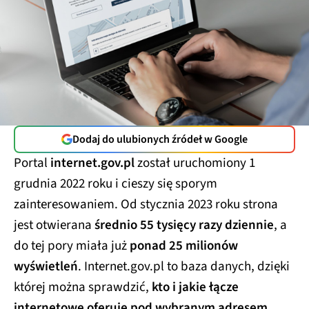
Dodaj do ulubionych źródeł w Google
Portal
internet.gov.pl
został uruchomiony 1
grudnia 2022 roku i cieszy się sporym
zainteresowaniem. Od stycznia 2023 roku strona
jest otwierana
średnio 55 tysięcy razy dziennie
, a
do tej pory miała już
ponad 25 milionów
wyświetleń
. Internet.gov.pl to baza danych, dzięki
której można sprawdzić,
kto i jakie łącze
internetowe oferuje pod wybranym adresem
.