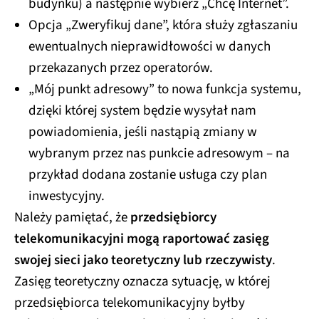
budynku) a następnie wybierz „Chcę Internet”.
Opcja „Zweryfikuj dane”, która służy zgłaszaniu
ewentualnych nieprawidłowości w danych
przekazanych przez operatorów.
„Mój punkt adresowy” to nowa funkcja systemu,
dzięki której system będzie wysyłał nam
powiadomienia, jeśli nastąpią zmiany w
wybranym przez nas punkcie adresowym – na
przykład dodana zostanie usługa czy plan
inwestycyjny.
Należy pamiętać, że
przedsiębiorcy
telekomunikacyjni mogą raportować zasięg
swojej sieci jako teoretyczny lub rzeczywisty
.
Zasięg teoretyczny oznacza sytuację, w której
przedsiębiorca telekomunikacyjny byłby