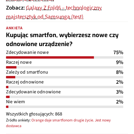
Zobacz:
Galaxy Z Fold6 – technologiczny
majstersztyk od Samsunga (test)
ANKIETA
Kupując smartfon, wybierzesz nowe czy
odnowione urządzenie?
75%
Zdecydowanie nowe
9%
Raczej nowe
8%
Zależy od smartfonu
2%
Raczej odnowione
3%
Zdecydowanie odnowione
2%
Nie wiem
Wszystkich głosujących: 868
Źródło ankiety:
Orange daje smartfonom drugie życie. Jest nowy
dostawca