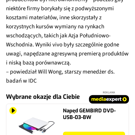
niektóre firmy borykały się z podwyższonymi
kosztami materiałów, inne skorzystały z
korzystnych kursów wymiany na rynkach
wschodzących, takich jak Azja Południowo-
Wschodnia. Wyniki vivo były szczególnie godne
uwagi, napędzane agresywną premierą produktów
i niską bazą porównawczą.
– powiedział Will Wong, starszy menedżer ds.
badań w IDC
REKLAMA
Wybrane okazje dla Ciebie
Napęd GEMBIRD DVD-
USB-03-BW