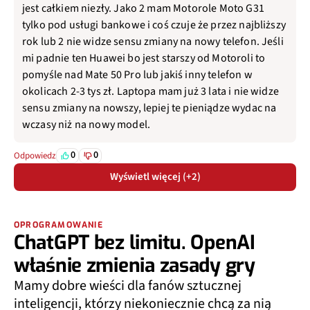
jest całkiem niezły. Jako 2 mam Motorole Moto G31
tylko pod usługi bankowe i coś czuje że przez najbliższy
rok lub 2 nie widze sensu zmiany na nowy telefon. Jeśli
mi padnie ten Huawei bo jest starszy od Motoroli to
pomyśle nad Mate 50 Pro lub jakiś inny telefon w
okolicach 2-3 tys zł. Laptopa mam już 3 lata i nie widze
sensu zmiany na nowszy, lepiej te pieniądze wydac na
wczasy niż na nowy model.
0
0
Odpowiedz
Wyświetl więcej (+2)
OPROGRAMOWANIE
ChatGPT bez limitu. OpenAI
właśnie zmienia zasady gry
Mamy dobre wieści dla fanów sztucznej
inteligencji, którzy niekoniecznie chcą za nią