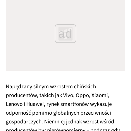
ad
Napędzany silnym wzrostem chińskich
producentów, takich jak Vivo, Oppo, Xiaomi,
Lenovo i Huawei, rynek smartfonów wykazuje
odporność pomimo globalnych przeciwności
gospodarczych. Niemniej jednak wzrost wśród
producentów był nierównomierny – podczas gdy