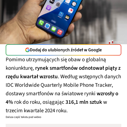
Dodaj do ulubionych źródeł w Google
Pomimo utrzymujących się obaw o globalną
koniunkturę,
rynek smartfonów odnotował piąty z
rzędu kwartał wzrostu
. Według wstępnych danych
IDC Worldwide Quarterly Mobile Phone Tracker,
dostawy smartfonów na światowe rynki
wzrosły o
4%
rok do roku, osiągając
316,1 mln sztuk
w
trzecim kwartale 2024 roku.
Dalsza część tekstu pod wideo