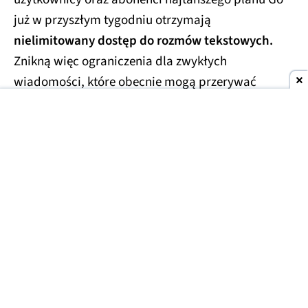
już w przyszłym tygodniu otrzymają
nielimitowany dostęp do rozmów tekstowych.
Znikną więc ograniczenia dla zwykłych
wiadomości, które obecnie mogą przerywać
dłuższe konwersacje.