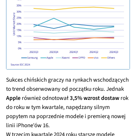
Sukces chińskich graczy na rynkach wschodzących
to trend obserwowany od początku roku. Jednak
Apple
również odnotował
3,5% wzrost dostaw
rok
do roku w tym kwartale, napędzany silnym
popytem na poprzednie modele i premierą nowej
linii iPhone'ów 16.
W trzecim kwartale 2024 roku starsze modele