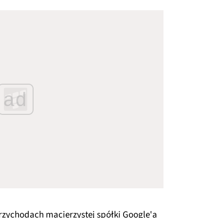
ad
przychodach macierzystej spółki Google'a