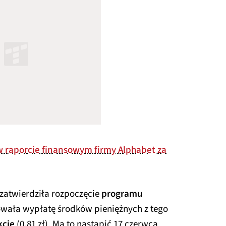
w raporcie finansowym firmy Alphabet za
zatwierdziła rozpoczęcie
programu
owała wypłatę środków pieniężnych z tego
kcję
(0,81 zł). Ma to nastąpić 17 czerwca