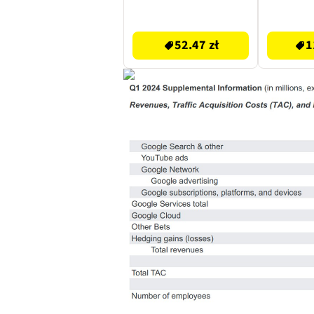
52.47 zł
119.99 zł
52.47 zł
1