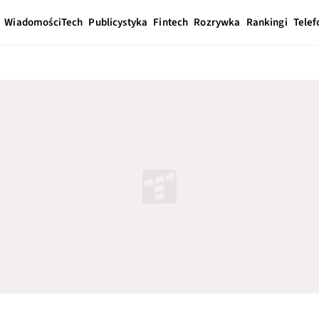
Wiadomości
Tech
Publicystyka
Fintech
Rozrywka
Rankingi
Telef