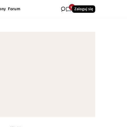
35
ony
Forum
Zaloguj się