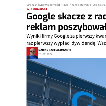
Strona główna
Wiadomości
Prawo, finanse, statystyki
Google ska
WIADOMOŚCI
Google skacze z ra
reklam poszybował
Wyniki firmy Google za pierwszy kwar
raz pierwszy wypłaci dywidendę. Wsz
MARIAN SZUTIAK (MSNET)
26 KWI 2024