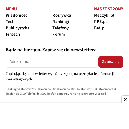
MENU
NASZE STRONY
Wiadomości
Rozrywka
Meczyki.pl
Tech
Rankingi
PPE.pl
Publicystyka
Telefony
Bet.pl
Fintech
Forum
Bądź na bieżąco. Zapisz się do newslettera
Zapisz się
Zapisując się na newsletter wyrażasz zgodę na przesyłanie informacji
marketingowych
Ranking telefonów 2026
Telefon do 500
Telefon do 1000
Telefon do 1500
Telefon do 2000
Telefon do 2500
Telefon do 3000
Telefon pancerny
ranking telewizorów 65 cali
O nas
Reklama
Regulamin
Polityka prywatności
Kontakt
Ustawienia prywatności
Copyright © 2004-2026
TELEPOLIS.PL