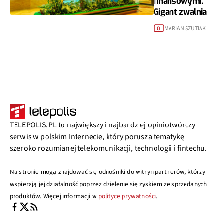
finansowymi.
Gigant zwalnia
MARIAN SZUTIAK
0
TELEPOLIS.PL to największy i najbardziej opiniotwórczy
serwis w polskim Internecie, który porusza tematykę
szeroko rozumianej telekomunikacji, technologii i fintechu.
Na stronie mogą znajdować się odnośniki do witryn partnerów, którzy
wspierają jej działalność poprzez dzielenie się zyskiem ze sprzedanych
produktów. Więcej informacji w
polityce prywatności
.