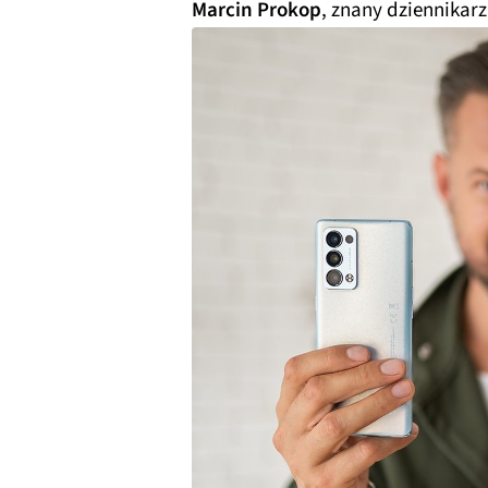
Marcin Prokop
, znany dziennikar