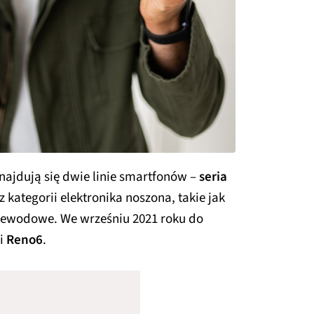
najdują się dwie linie smartfonów –
seria
z kategorii elektronika noszona, takie jak
zewodowe. We wrześniu 2021 roku do
ii
Reno6
.