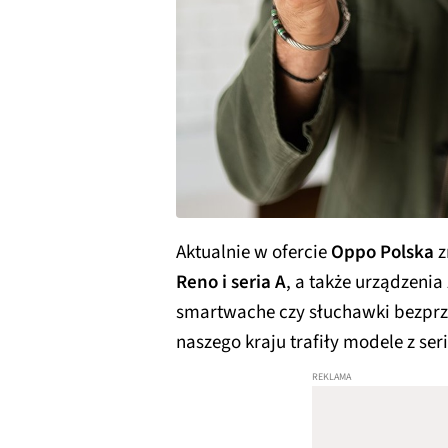
Aktualnie w ofercie
Oppo Polska
z
Reno i seria A
, a także urządzenia 
smartwache czy słuchawki bezpr
naszego kraju trafiły modele z ser