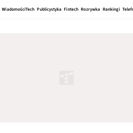
Wiadomości
Tech
Publicystyka
Fintech
Rozrywka
Rankingi
Telef