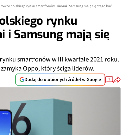
łówce polskiego rynku smartfonów. Xiaomi i Samsung mają się czego bać
olskiego rynku
i i Samsung mają się
 rynku smartfonów w III kwartale 2021 roku.
 zamyka Oppo, który ściga liderów.
Dodaj do ulubionych źródeł w Google
1