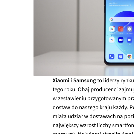
Xiaomi
i
Samsung
to liderzy rynk
tego roku. Obaj producenci zajmu
w zestawieniu przygotowanym pr
dostaw do naszego kraju każdy.
miała udział w dostawach na poz
największy wzrost liczby smartf