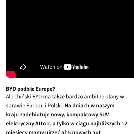
BYD podbije Europę?
Ale chiński BYD ma także bardzo ambitne plany w
sprawie Europu i Polski.
Na dniach w naszym
kraju zadebiutuje nowy, kompaktowy SUV
elektryczny Atto 2, a tylko w ciągu najbliższych 12
miesięcy mamy ujrzeć aż 5 nowych aut