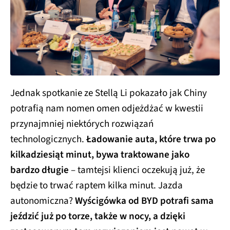
Jednak spotkanie ze Stellą Li pokazało jak Chiny
potrafią nam nomen omen odjeżdżać w kwestii
przynajmniej niektórych rozwiązań
technologicznych.
Ładowanie auta, które trwa po
kilkadziesiąt minut, bywa traktowane jako
bardzo długie
– tamtejsi klienci oczekują już, że
będzie to trwać raptem kilka minut. Jazda
autonomiczna?
Wyścigówka od BYD potrafi sama
jeździć już po torze, także w nocy, a dzięki