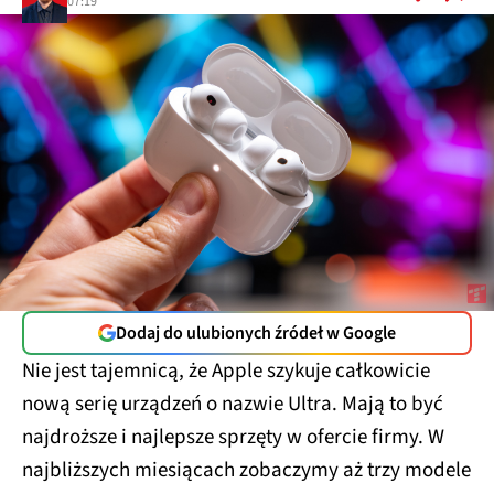
07:19
Dodaj do ulubionych źródeł w Google
Nie jest tajemnicą, że Apple szykuje całkowicie
nową serię urządzeń o nazwie Ultra. Mają to być
najdroższe i najlepsze sprzęty w ofercie firmy. W
najbliższych miesiącach zobaczymy aż trzy modele