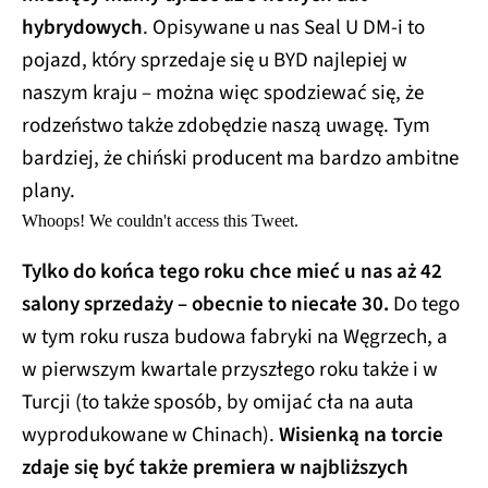
hybrydowych
. Opisywane u nas Seal U DM-i to
pojazd, który sprzedaje się u BYD najlepiej w
naszym kraju – można więc spodziewać się, że
rodzeństwo także zdobędzie naszą uwagę. Tym
bardziej, że chiński producent ma bardzo ambitne
plany.
Whoops! We couldn't access this Tweet.
Tylko do końca tego roku chce mieć u nas aż 42
salony sprzedaży – obecnie to niecałe 30.
Do tego
w tym roku rusza budowa fabryki na Węgrzech, a
w pierwszym kwartale przyszłego roku także i w
Turcji (to także sposób, by omijać cła na auta
wyprodukowane w Chinach).
Wisienką na torcie
zdaje się być także premiera w najbliższych