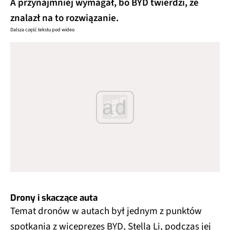
A przynajmniej wymagał, bo BYD twierdzi, że
znalazł na to rozwiązanie.
Dalsza część tekstu pod wideo
ad
Drony i skaczące auta
Temat dronów w autach był jednym z punktów
spotkania z wiceprezes BYD, Stellą Li, podczas jej