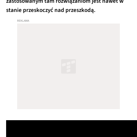
zastosowanym tam rozwiązaniom jest nawet w
stanie przeskoczyć nad przeszkodą.