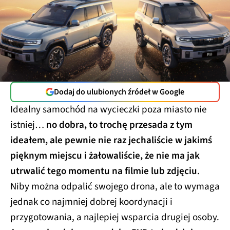
Dodaj do ulubionych źródeł w Google
Idealny samochód na wycieczki poza miasto nie
istniej…
no dobra, to trochę przesada z tym
ideałem, ale pewnie nie raz jechaliście w jakimś
pięknym miejscu i żałowaliście, że nie ma jak
utrwalić tego momentu na filmie lub zdjęciu
.
Niby można odpalić swojego drona, ale to wymaga
jednak co najmniej dobrej koordynacji i
przygotowania, a najlepiej wsparcia drugiej osoby.