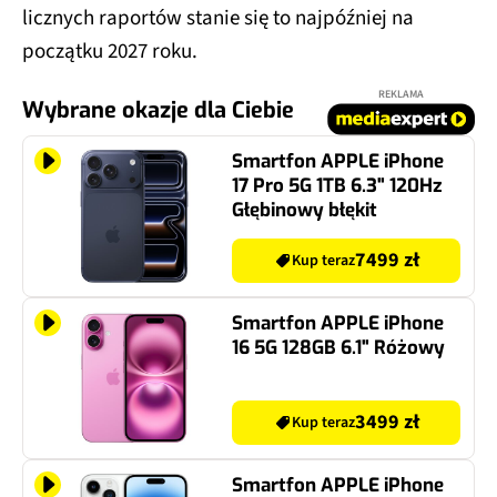
licznych raportów stanie się to najpóźniej na
początku 2027 roku.
REKLAMA
Wybrane okazje dla Ciebie
Smartfon APPLE iPhone
17 Pro 5G 1TB 6.3" 120Hz
Głębinowy błękit
7499 zł
Kup teraz
Smartfon APPLE iPhone
16 5G 128GB 6.1" Różowy
3499 zł
Kup teraz
Smartfon APPLE iPhone