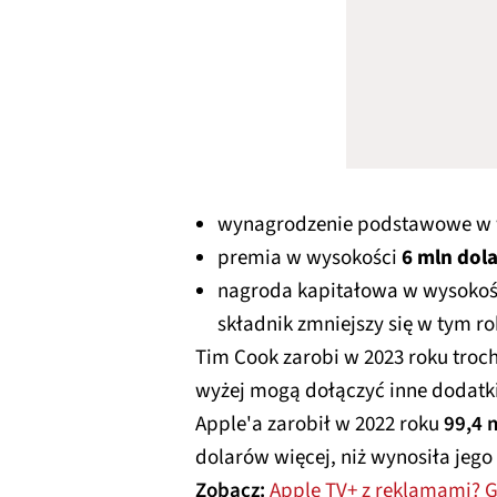
wynagrodzenie podstawowe w
premia w wysokości
6 mln dol
nagroda kapitałowa w wysoko
składnik zmniejszy się w tym ro
Tim Cook zarobi w 2023 roku troc
wyżej mogą dołączyć inne dodatki
Apple'a zarobił w 2022 roku
99,4 
dolarów więcej, niż wynosiła jego
Zobacz:
Apple TV+ z reklamami? 