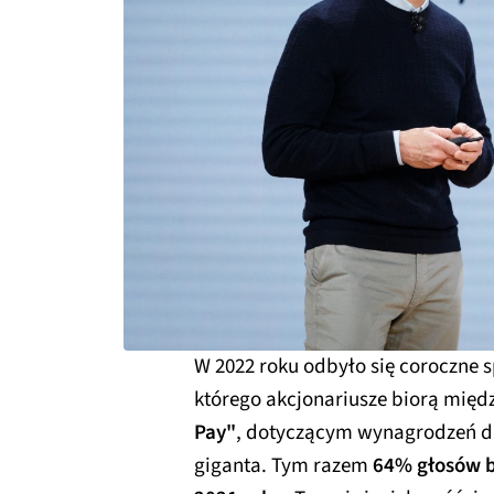
W 2022 roku odbyło się coroczne 
którego akcjonariusze biorą międ
Pay"
, dotyczącym wynagrodzeń dl
giganta. Tym razem
64% głosów b