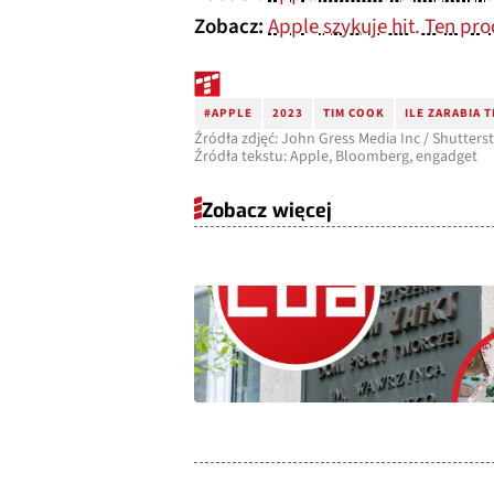
Zobacz:
Apple szykuje hit. Ten pr
#APPLE
2023
TIM COOK
ILE ZARABIA 
Źródła zdjęć: John Gress Media Inc / Shutter
Źródła tekstu: Apple, Bloomberg, engadget
Zobacz więcej