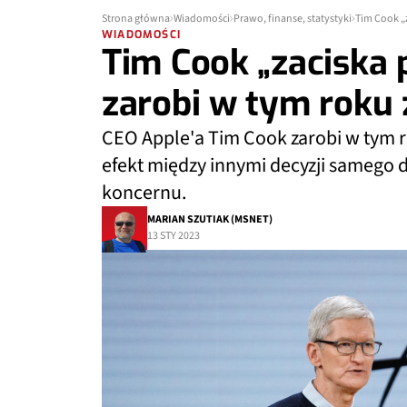
Strona główna
Wiadomości
Prawo, finanse, statystyki
Tim Cook „z
WIADOMOŚCI
Tim Cook „zaciska p
zarobi w tym roku 
CEO Apple'a Tim Cook zarobi w tym r
efekt między innymi decyzji samego
koncernu.
MARIAN SZUTIAK (MSNET)
13 STY 2023