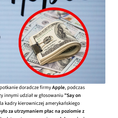
spotkanie doradcze firmy
Apple
, podczas
zy innymi udział w głosowaniu
"Say on
a kadry kierowniczej amerykańskiego
yło za utrzymaniem płac na poziomie z