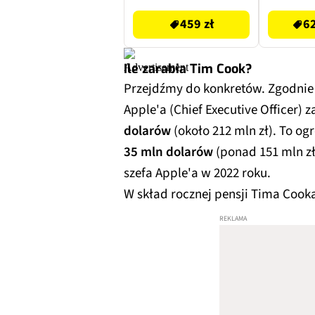
459 zł
62
Ile zarabia Tim Cook?
Przejdźmy do konkretów. Zgodnie 
Apple'a (Chief Executive Officer) 
dolarów
(około 212 mln zł). To og
35 mln dolarów
(ponad 151 mln z
szefa Apple'a w 2022 roku.
W skład rocznej pensji Tima Cook