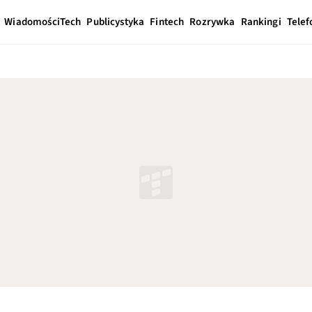
Wiadomości
Tech
Publicystyka
Fintech
Rozrywka
Rankingi
Telef