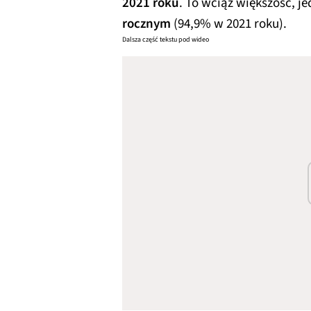
2021 roku
. To wciąż większość, j
rocznym
(94,9% w 2021 roku).
Dalsza część tekstu pod wideo