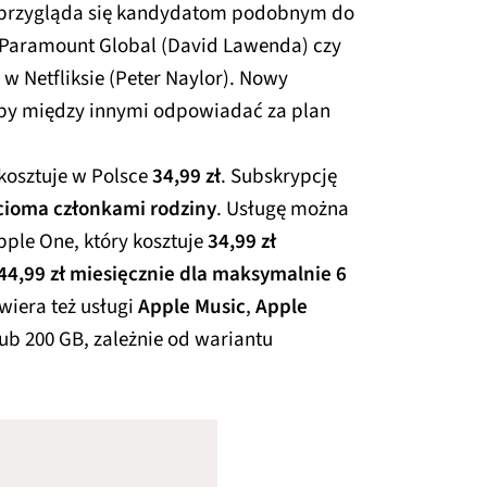
le przygląda się kandydatom podobnym do
 Paramount Global (David Lawenda) czy
w Netfliksie (Peter Naylor). Nowy
łby między innymi odpowiadać za plan
kosztuje w Polsce
34,99 zł
. Subskrypcję
ęcioma członkami rodziny
. Usługę można
ple One, który kosztuje
34,99 zł
44,99 zł miesięcznie dla maksymalnie 6
wiera też usługi
Apple Music
,
Apple
ub 200 GB, zależnie od wariantu