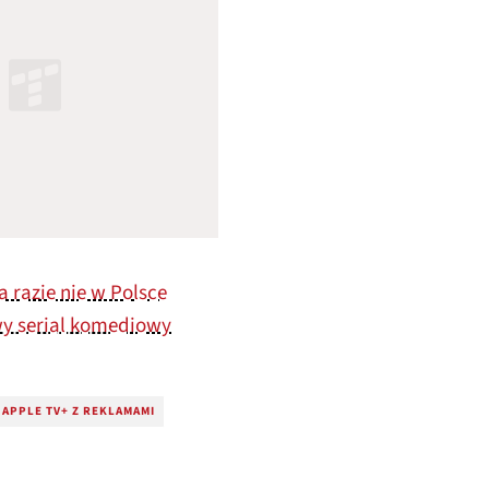
 razie nie w Polsce
wy serial komediowy
APPLE TV+ Z REKLAMAMI