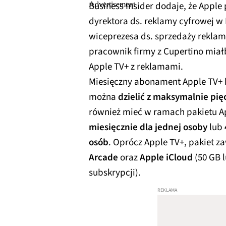
Business Insider dodaje, że App
dyrektora ds. reklamy cyfrowej w
wiceprezesa ds. sprzedaży reklam 
pracownik firmy z Cupertino mia
Apple TV+ z reklamami.
Miesięczny abonament Apple TV+ 
można
dzielić z maksymalnie pi
również mieć w ramach pakietu Ap
miesięcznie dla jednej osoby
lub
osób
. Oprócz Apple TV+, pakiet za
Arcade
oraz
Apple iCloud
(50 GB l
subskrypcji).