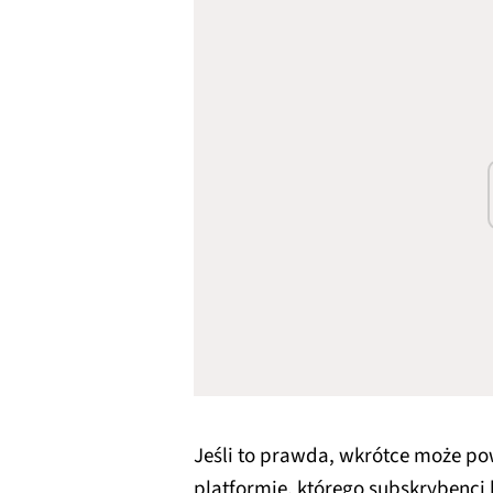
Jeśli to prawda, wkrótce może p
platformie, którego subskrybenc