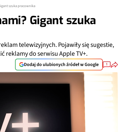
Gigant szuka pracownika
mami? Gigant szuka
eklam telewizyjnych. Pojawiły się sugestie,
ić reklamy do serwisu Apple TV+.
Dodaj do ulubionych źródeł w Google
1