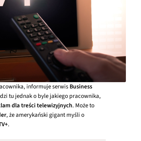
acownika, informuje serwis
Business
zi tu jednak o byle jakiego pracownika,
lam dla treści telewizyjnych
. Może to
der
, że amerykański gigant myśli o
TV+
.