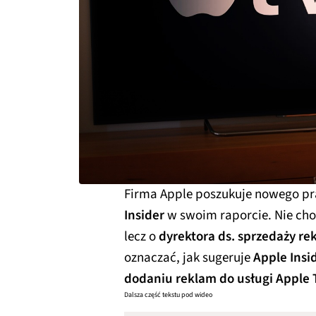
Firma Apple poszukuje nowego pr
Insider
w swoim raporcie. Nie chod
lecz o
dyrektora ds. sprzedaży rek
oznaczać, jak sugeruje
Apple Insi
dodaniu reklam do usługi Apple 
Dalsza część tekstu pod wideo