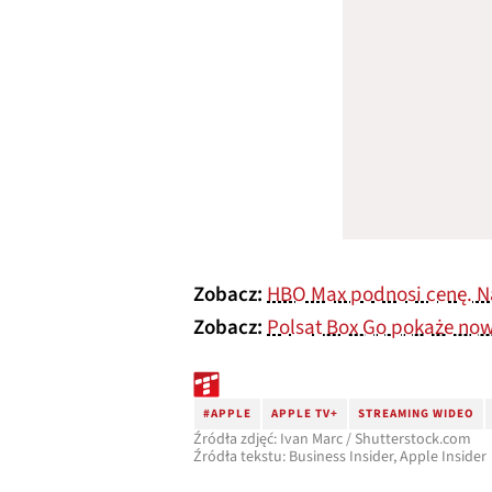
Zobacz:
HBO Max podnosi cenę. Na
Zobacz:
Polsat Box Go pokaże no
#APPLE
APPLE TV+
STREAMING WIDEO
Źródła zdjęć: Ivan Marc / Shutterstock.com
Źródła tekstu: Business Insider, Apple Insider