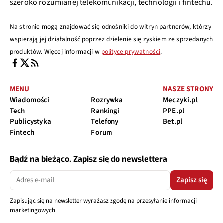
szeroko rozumianej telekomunikacji, technologii i fintechu.
Na stronie mogą znajdować się odnośniki do witryn partnerów, którzy
wspierają jej działalność poprzez dzielenie się zyskiem ze sprzedanych
produktów. Więcej informacji w
polityce prywatności
.
MENU
NASZE STRONY
Wiadomości
Rozrywka
Meczyki.pl
Tech
Rankingi
PPE.pl
Publicystyka
Telefony
Bet.pl
Fintech
Forum
Bądź na bieżąco. Zapisz się do newslettera
Zapisz się
Zapisując się na newsletter wyrażasz zgodę na przesyłanie informacji
marketingowych